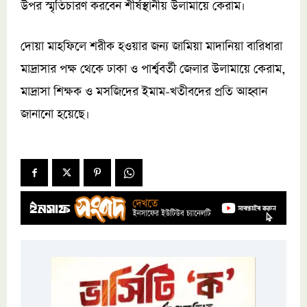
উপর স্মৃতিচারণ করবেন শীর্ষস্থানীয় উলামায়ে কেরাম।
দোয়া মাহফিলে শরীক হওয়ার জন্য জামিয়া মাদানিয়া বারিধারা
মাদ্রাসার পক্ষ থেকে ঢাকা ও পার্শ্ববর্তী জেলার উলামায়ে কেরাম,
মাদ্রাসা শিক্ষক ও মসজিদের ইমাম-খতীবদের প্রতি আহ্বান
জানানো হয়েছে।