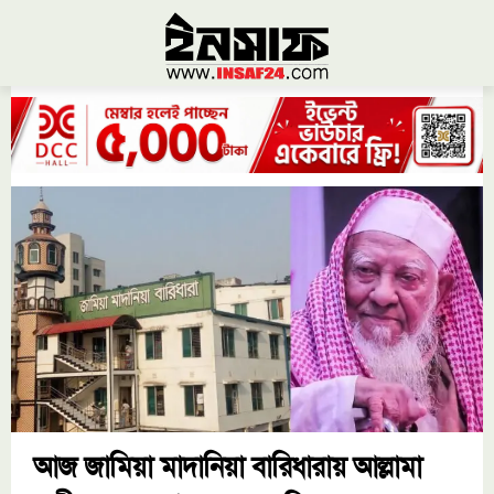
আজ জামিয়া মাদানিয়া বারিধারায় আল্লামা