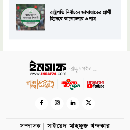
রাষ্ট্রপতি নির্বাচনে জামায়াতের প্রার্থী
হিসেবে আলোচনায় ৩ নাম
সম্পাদক | সাইয়েদ
মাহফুজ খন্দকার