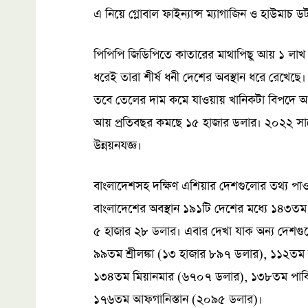
এ নিয়ে গ্লোবাল ফাইন্যান্স ম্যাগাজিন ও হাউমাচ
পিপিপি জিডিপিতে কাতারের মাথাপিছু আয় ১ লাখ 
ধরেই তারা শীর্ষ ধনী দেশের অবস্থান ধরে রেখেছে
তবে তেলের দাম কমে যাওয়ায় খানিকটা বিপদে আ
আয় প্রতিবছর কমছে ১৫ হাজার ডলার। ২০২২ সালে
উন্নয়নযজ্ঞ।
বাংলাদেশসহ দক্ষিণ এশিয়ার দেশগুলোর তথ্য পা
বাংলাদেশের অবস্থান ১৯১টি দেশের মধ্যে ১৪৩তম
৫ হাজার ২৮ ডলার। এবার দেখা যাক অন্য দেশগু
৯৯তম শ্রীলঙ্কা (১৩ হাজার ৮৯৭ ডলার), ১১২
১৩৪তম মিয়ানমার (৬৭০৭ ডলার), ১৩৮তম পাকি
১৭৬তম আফগানিস্তান (২০৯৫ ডলার)।