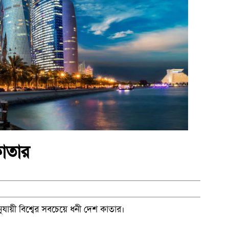
কাতার
ুযায়ী বিশ্বের সবচেয়ে ধনী দেশ কাতার।