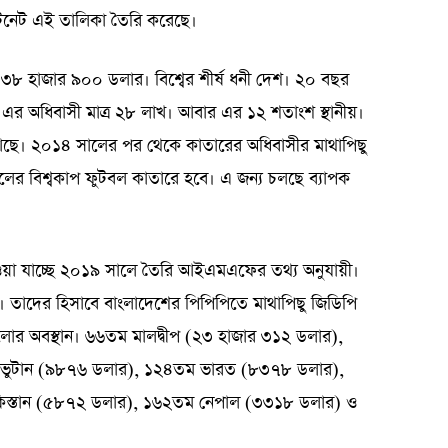
 ডটনেট এই তালিকা তৈরি করেছে।
৩৮ হাজার ৯০০ ডলার। বিশ্বের শীর্ষ ধনী দেশ। ২০ বছর
। এর অধিবাসী মাত্র ২৮ লাখ। আবার এর ১২ শতাংশ স্থানীয়।
ছে। ২০১৪ সালের পর থেকে কাতারের অধিবাসীর মাথাপিছু
র বিশ্বকাপ ফুটবল কাতারে হবে। এ জন্য চলছে ব্যাপক
ওয়া যাচ্ছে ২০১৯ সালে তৈরি আইএমএফের তথ্য অনুযায়ী।
। তাদের হিসাবে বাংলাদেশের পিপিপিতে মাথাপিছু জিডিপি
লোর অবস্থান। ৬৬তম মালদ্বীপ (২৩ হাজার ৩১২ ডলার),
তম ভুটান (৯৮৭৬ ডলার), ১২৪তম ভারত (৮৩৭৮ ডলার),
স্তান (৫৮৭২ ডলার), ১৬২তম নেপাল (৩৩১৮ ডলার) ও