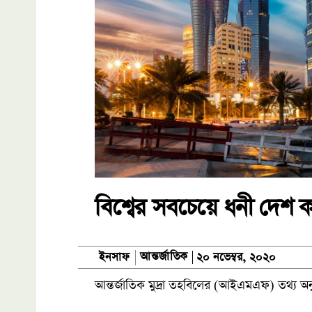
বিশ্বের সবচেয়ে ধনী দেশ 
আন্তর্জাতিক
ইনসাফ
২০ নভেম্বর, ২০২০
আন্তর্জাতিক মুদ্রা তহবিলের (আইএমএফ) তথ্য অন