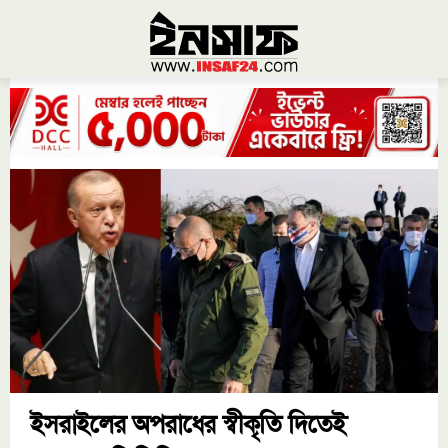
ইসরাইলের অপরাধের স্বীকৃতি দিতেই