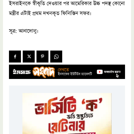
ইসরাইলকে স্বীকৃতি দেওয়ার পর আমেরিকার উচ্চ পদস্থ কোনো
মন্ত্রীর এটাই প্রথম দখলকৃত ফিলিস্তিন সফর।
সূত্র: আনাদোলু।