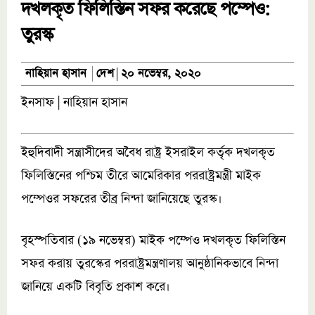
দখলকৃত ফিলিস্তিন সফর করেছে পম্পেও:
তুরস্ক
দেশ
নাহিয়ান হাসান
২০ নভেম্বর, ২০২০
ইনসাফ | নাহিয়ান হাসান
ইহুদিবাদী সন্ত্রাসীদের অবৈধ রাষ্ট্র ইসরাইল কর্তৃক দখলকৃত
ফিলিস্তিনের পশ্চিম তীরে আমেরিকার পররাষ্ট্রমন্ত্রী মাইক
পম্পেওর সফরের তীব্র নিন্দা জানিয়েছে তুরস্ক।
বৃহস্পতিবার (১৯ নভেম্বর) মাইক পম্পেও দখলকৃত ফিলিস্তিন
সফর করায় তুরস্কের পররাষ্ট্রমন্ত্রণালয় আনুষ্ঠানিকভাবে নিন্দা
জানিয়ে একটি বিবৃতি প্রকাশ করে।