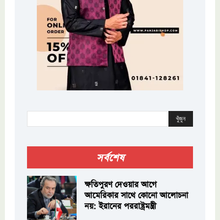
খুঁজুন
সর্বশেষ
ক্ষতিপুরণ দেওয়ার আগে
আমেরিকার সাথে কোনো আলোচনা
নয়: ইরানের পররাষ্ট্রমন্ত্রী