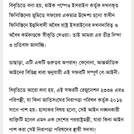
বিবৃতিতে বলা হয়, মাইক পম্পেও ইসরাইল কর্তৃক দখলকৃত
ফিলিস্তিনের ভূমিতে সফরের একমাত্র উদ্দেশ্য হলো স্বাধীন
ফিলিস্তিনে ইহুদিবাদী অবৈধ রাষ্ট্র ইসরাইলের দখলদারিত্ব ও
অবৈধ কর্মকাণ্ডকে স্বীকৃতি দেওয়া। তাই আমরা এর তীব্র নিন্দা
ও প্রতিবাদ জানাচ্ছি।
তাছাড়া, এটি একটি গুরুতর অপরাধ! কেনোনা, আন্তর্জাতিক
আইনের বিভিন্ন ধারা অনুযায়ী এই সফরটি সম্পূর্ণ বে-আইনী।
বিবৃতিতে আরো বলা হয়, এই সফরটি রেজুলেশন ২৩৩৪ এরও
পরিপন্থী, যা কিনা জাতিসংঘের নিরাপত্তা পরিষদ কর্তৃক ২০১৬
সালে পাশ হয়। হাস্যকর বিষয় হলো, সেই আইন লঙ্ঘনকারী
ব্যক্তিটি হলেন এমন এক দেশের পররাষ্ট্রমন্ত্রী, যারা কিনা আইন
পাশ করা সেই নিরাপত্তা পরিষদের স্থায়ী সদস্য!