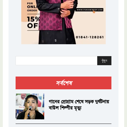
খুঁজুন
সর্বশেষ
গানের প্রোগ্রাম শেষে সড়ক দুর্ঘটনায়
বাউল শিল্পীর মৃত্যু