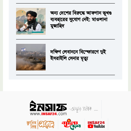
অন্য দেশের বিরুদ্ধে আফগান ভূখণ্ড
ব্যবহারের সুযোগ নেই: মাওলানা
মুজাহিদ
দক্ষিণ লেবাননে বিস্ফোরণে দুই
ইসরাইলি সেনার মৃত্যু