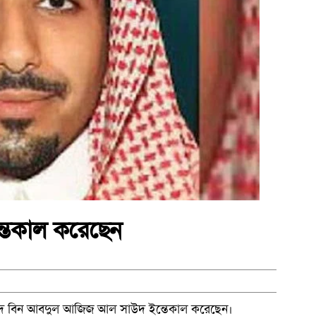
্তেকাল করেছেন
সউদ বিন আবদুল আজিজ আল সাউদ ইন্তেকাল করেছেন।