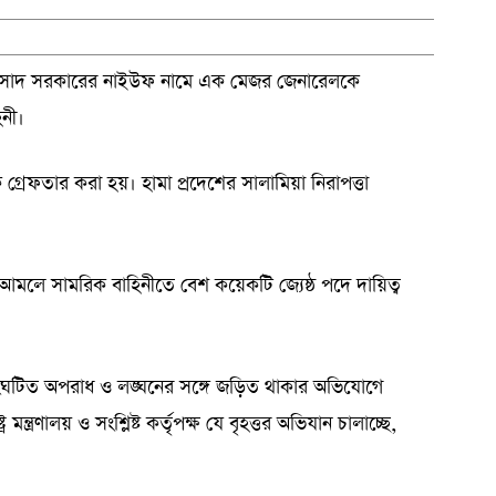
 আসাদ সরকারের নাইউফ নামে এক মেজর জেনারেলকে
িনী।
 গ্রেফতার করা হয়। হামা প্রদেশের সালামিয়া নিরাপত্তা
ের আমলে সামরিক বাহিনীতে বেশ কয়েকটি জ্যেষ্ঠ পদে দায়িত্ব
 সংঘটিত অপরাধ ও লঙ্ঘনের সঙ্গে জড়িত থাকার অভিযোগে
্ত্রণালয় ও সংশ্লিষ্ট কর্তৃপক্ষ যে বৃহত্তর অভিযান চালাচ্ছে,