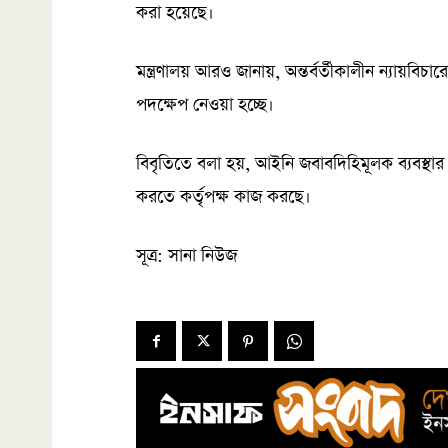
করা হয়েছে।
মন্ত্রণালয় আরও জানায়, অন্তর্বর্তীকালীন ন্যায়বিচা
পদক্ষেপ নেওয়া হচ্ছে।
বিবৃতিতে বলা হয়, আইনি জবাবদিহিমূলক ব্যবস্থার
করতে কর্তৃপক্ষ কাজ করছে।
সূত্র: সানা নিউজ