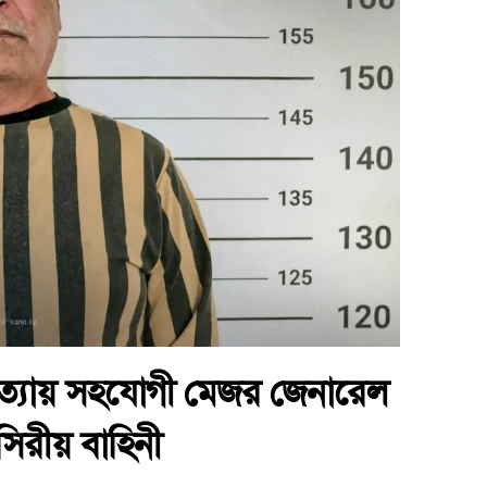
্যায় সহযোগী মেজর জেনারেল
িরীয় বাহিনী