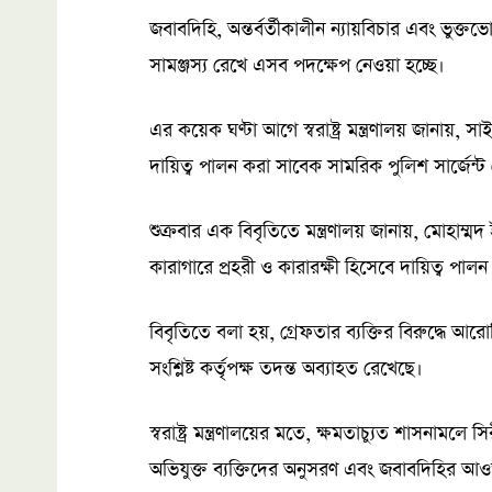
জবাবদিহি, অন্তর্বর্তীকালীন ন্যায়বিচার এবং ভুক্ত
সামঞ্জস্য রেখে এসব পদক্ষেপ নেওয়া হচ্ছে।
এর কয়েক ঘণ্টা আগে স্বরাষ্ট্র মন্ত্রণালয় জানায়, 
দায়িত্ব পালন করা সাবেক সামরিক পুলিশ সার্জেন্ট
শুক্রবার এক বিবৃতিতে মন্ত্রণালয় জানায়, মোহা
কারাগারে প্রহরী ও কারারক্ষী হিসেবে দায়িত্ব পা
বিবৃতিতে বলা হয়, গ্রেফতার ব্যক্তির বিরুদ্ধে আরোপ
সংশ্লিষ্ট কর্তৃপক্ষ তদন্ত অব্যাহত রেখেছে।
স্বরাষ্ট্র মন্ত্রণালয়ের মতে, ক্ষমতাচ্যুত শাসনা
অভিযুক্ত ব্যক্তিদের অনুসরণ এবং জবাবদিহির আও