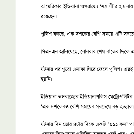
আমেরিকার ইন্ডিয়ানা অঙ্গরাজ্যে ‘সন্ত্রাসী’র হামল
রয়েছেন।
পুলিশ বলছে, এক দশকের বেশি সময়ে এটি সবচে
সিএনএন জানিয়েছে, রোববার শেষ রাতের দিকে এ
ঘটনার পর পুরো এলাকা ঘিরে ফেলে পুলিশ। এরই 
হয়নি।
ইন্ডিয়ানা অঙ্গরাজ্যের ইন্ডিয়ানাপলিস মেট্রোপলিট
‘এক দশকেরও বেশি সময়ের সবচেয়ে বড় হত্যাকা
ঘটনার দিন ভোর ৪টার দিকে একটি ‘৯১১ কল’ পায় প