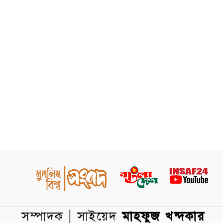
সম্পাদক | সাইয়েদ
মাহফুজ খন্দকার