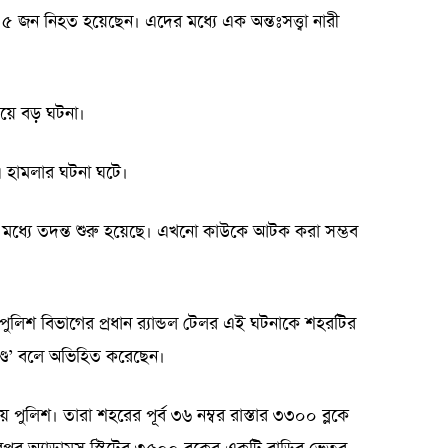
ায় ৫ জন নিহত হয়েছেন। এদের মধ্যে এক অন্তঃসত্ত্বা নারী
য়ে বড় ঘটনা।
 হামলার ঘটনা ঘটে।
মধ্যে তদন্ত শুরু হয়েছে। এখনো কাউকে আটক করা সম্ভব
ন পুলিশ বিভাগের প্রধান র‍্যান্ডল টেলর এই ঘটনাকে শহরটির
ণ্ড’ বলে অভিহিত করেছেন।
ুলিশ। তারা শহরের পূর্ব ৩৬ নম্বর রাস্তার ৩৩০০ ব্লকে