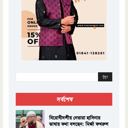
খুঁজুন
সর্বশেষ
বিরোধীদলীয় নেতারা হাসিনার
ভাষায় কথা বলছেন: মির্জা ফখরুল