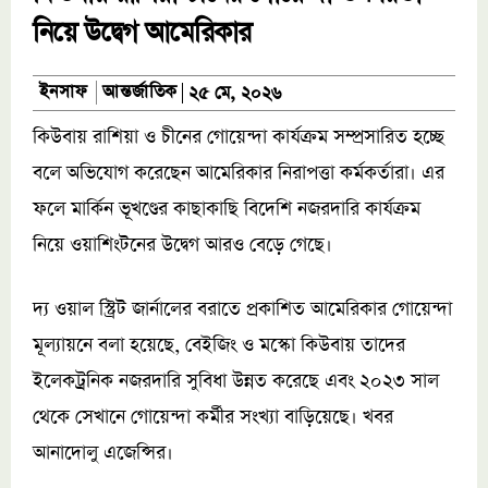
নিয়ে উদ্বেগ আমেরিকার
আন্তর্জাতিক
ইনসাফ
২৫ মে, ২০২৬
কিউবায় রাশিয়া ও চীনের গোয়েন্দা কার্যক্রম সম্প্রসারিত হচ্ছে
বলে অভিযোগ করেছেন আমেরিকার নিরাপত্তা কর্মকর্তারা। এর
ফলে মার্কিন ভূখণ্ডের কাছাকাছি বিদেশি নজরদারি কার্যক্রম
নিয়ে ওয়াশিংটনের উদ্বেগ আরও বেড়ে গেছে।
দ্য ওয়াল স্ট্রিট জার্নালের বরাতে প্রকাশিত আমেরিকার গোয়েন্দা
মূল্যায়নে বলা হয়েছে, বেইজিং ও মস্কো কিউবায় তাদের
ইলেকট্রনিক নজরদারি সুবিধা উন্নত করেছে এবং ২০২৩ সাল
থেকে সেখানে গোয়েন্দা কর্মীর সংখ্যা বাড়িয়েছে। খবর
আনাদোলু এজেন্সির।