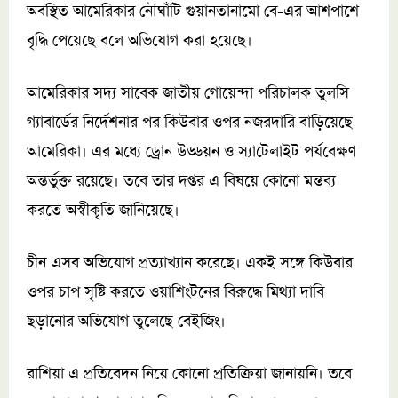
অবস্থিত আমেরিকার নৌঘাঁটি গুয়ানতানামো বে-এর আশপাশে
বৃদ্ধি পেয়েছে বলে অভিযোগ করা হয়েছে।
আমেরিকার সদ্য সাবেক জাতীয় গোয়েন্দা পরিচালক তুলসি
গ্যাবার্ডের নির্দেশনার পর কিউবার ওপর নজরদারি বাড়িয়েছে
আমেরিকা। এর মধ্যে ড্রোন উড্ডয়ন ও স্যাটেলাইট পর্যবেক্ষণ
অন্তর্ভুক্ত রয়েছে। তবে তার দপ্তর এ বিষয়ে কোনো মন্তব্য
করতে অস্বীকৃতি জানিয়েছে।
চীন এসব অভিযোগ প্রত্যাখ্যান করেছে। একই সঙ্গে কিউবার
ওপর চাপ সৃষ্টি করতে ওয়াশিংটনের বিরুদ্ধে মিথ্যা দাবি
ছড়ানোর অভিযোগ তুলেছে বেইজিং।
রাশিয়া এ প্রতিবেদন নিয়ে কোনো প্রতিক্রিয়া জানায়নি। তবে