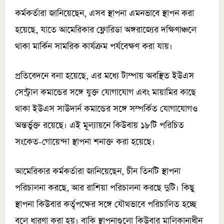
কর্মকর্তারা জানিয়েছেন, এসব স্থাপনা এমনভাবে স্থাপন করা
হয়েছে, যাতে আমেরিকার ফ্লোরিডা অঙ্গরাজ্যের দক্ষিণাঞ্চলে
থাকা মার্কিন সামরিক কার্যক্রম পর্যবেক্ষণ করা যায়।
প্রতিবেদনে বলা হয়েছে, এর মধ্যে টাম্পায় অবস্থিত ইউএস
সেন্ট্রাল কমান্ডের সঙ্গে যুক্ত যোগাযোগ এবং মায়ামির কাছে
থাকা ইউএস সাউদার্ন কমান্ডের সঙ্গে সম্পর্কিত যোগাযোগও
অন্তর্ভুক্ত রয়েছে। এই মূল্যায়নে কিউবায় ১৮টি পরিচিত
সংকেত-গোয়েন্দা স্থাপনা শনাক্ত করা হয়েছে।
আমেরিকার কর্মকর্তারা জানিয়েছেন, চীন তিনটি স্থাপনা
পরিচালনা করছে, আর রাশিয়া পরিচালনা করছে দুটি। কিছু
স্থাপনা কিউবার কর্তৃপক্ষের সঙ্গে যৌথভাবে পরিচালিত হচ্ছে
বলে ধারণা করা হয়। বাকি স্থাপনাগুলো কিউবার মালিকানাধীন