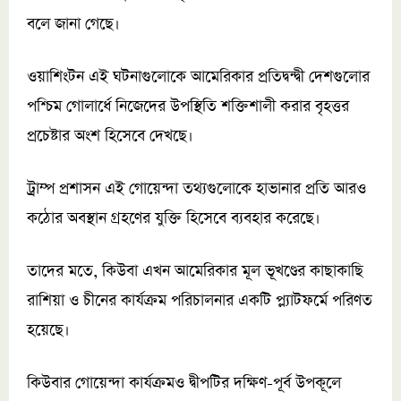
বলে জানা গেছে।
ওয়াশিংটন এই ঘটনাগুলোকে আমেরিকার প্রতিদ্বন্দ্বী দেশগুলোর
পশ্চিম গোলার্ধে নিজেদের উপস্থিতি শক্তিশালী করার বৃহত্তর
প্রচেষ্টার অংশ হিসেবে দেখছে।
ট্রাম্প প্রশাসন এই গোয়েন্দা তথ্যগুলোকে হাভানার প্রতি আরও
কঠোর অবস্থান গ্রহণের যুক্তি হিসেবে ব্যবহার করেছে।
তাদের মতে, কিউবা এখন আমেরিকার মূল ভূখণ্ডের কাছাকাছি
রাশিয়া ও চীনের কার্যক্রম পরিচালনার একটি প্ল্যাটফর্মে পরিণত
হয়েছে।
কিউবার গোয়েন্দা কার্যক্রমও দ্বীপটির দক্ষিণ-পূর্ব উপকূলে