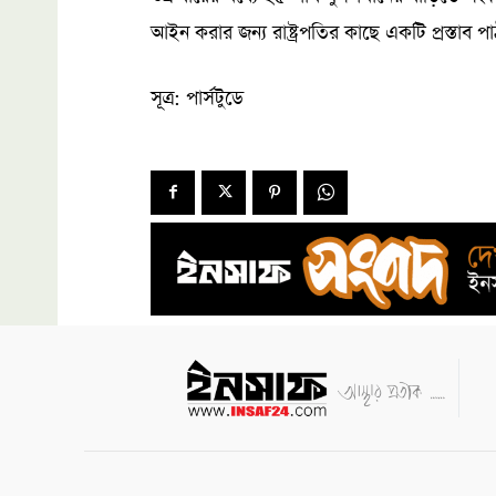
আইন করার জন্য রাষ্ট্রপতির কাছে একটি প্রস্তাব প
সূত্র: পার্সটুডে