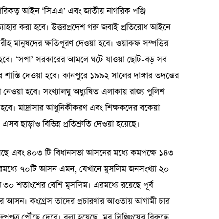
াগরিকত্ব আইন ‘সিএএ’ এবং জাতীয় নাগরিক পঞ্জি
্যাহার করা হবে। উত্তরপ্রদেশ গরু জবাই প্রতিরোধ আইনে
ীহ মানুষদের ক্ষতিপূরণ দেওয়া হবে। ওয়াকফ সম্পত্তির
য়া হবে। ‘সপা’ সরকারের আমলে ঘটে যাওয়া ছোট-বড় সব
 শাস্তি দেওয়া হবে। কানপুরে ১৯৯২ সালের দাঙ্গার তদন্তের
া নেওয়া হবে। সংখ্যালঘু অধ্যুষিত এলাকায় রাজ্য পুলিশ
রা হবে। মাদ্রাসার আধুনিকীকরণ এবং শিক্ষকদের বকেয়া
 এসব ছাড়াও বিভিন্ন প্রতিশ্রুতি দেওয়া হয়েছে।
রয়েছে এবং ৪০৩ টি বিধানসভা আসনের মধ্যে কমপক্ষে ১৪৩
এরমধ্যে ৭০টি আসন এমন, যেখানে মুসলিম জনসংখ্যা ২০
 শতাংশের বেশি মুসলিম। এরমধ্যে রয়েছে পূর্ব
চলের আসন। কংগ্রেস তাদের প্রচারণার আওতায় আগামী চার
পপত্র পৌঁছে দেবে। বলা হয়েছে, মব লিঞ্চিংয়ের বিরুদ্ধে