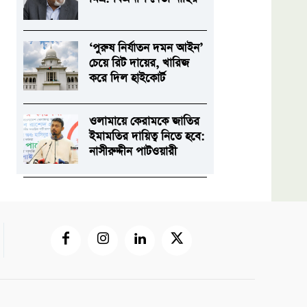
‘পুরুষ নির্যাতন দমন আইন’
চেয়ে রিট দায়ের, খারিজ
করে দিল হাইকোর্ট
ওলামায়ে কেরামকে জাতির
ইমামতির দায়িত্ব নিতে হবে:
নাসীরুদ্দীন পাটওয়ারী