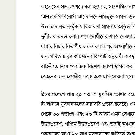
কংগ্রেসের সংকল্পপত্রে বলা হয়েছে, সংশোধিত ন
‘এনআরসি’বিরোধী আন্দোলনে নথিভুক্ত মামলা প্রত
উচ্চ আদালত কর্তৃক খারিজ করা মামলায় জড়িত নির
দুর্নীতির তদন্ত করার পরে দোষীদের শাস্তি দেও
দাঙ্গার বিচার বিভাগীয় তদন্ত করার পর অপরাধীদের
জন্য গঠিত মাথুর কমিশনের রিপোর্ট অনুযায়ী ব্যবস্থ
বাহিনীতে নিয়োগের জন্য বিশেষ ক্যাম্প স্থাপন ক
বেতনের জন্য কেন্দ্রীয় সরকারকে চাপ দেওয়া হবে।
উত্তর প্রদেশে প্রায় ২০ শতাংশ মুসলিম ভোটার 
টি আসনে মুসলমানদের সরাসরি প্রভাব রয়েছে। 
থেকে ৩০ শতাংশ এবং ৭৩ টি আসন এমন যেখানে ৩০
উত্তরপ্রদেশ, পশ্চিম উত্তরপ্রদেশ এবং তরাই অঞ্
শুক্রবারের মধ্যে ২৫ লাখ মুসলমানের বাড়িতে সংকল্