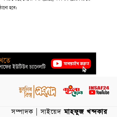
াঠানো হবে।
সম্পাদক | সাইয়েদ
মাহফুজ খন্দকার