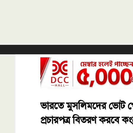
ভারতে মুসলিমদের ভোট প
প্রচারপত্র বিতরণ করবে কংগ