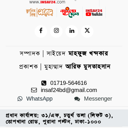
সম্পাদক | সাইয়েদ
মাহফুজ খন্দকার
প্রকাশক | মুহাম্মাদ
আরিফ মুসতাহসান
01719-564616
insaf24bd@gmail.com
WhatsApp
Messenger
প্রধান কার্যালয়: ৩১/এফ, চতুর্থ তলা (লিফট ৩),
তোপখানা রোড, পুরানা পল্টন, ঢাকা-১০০০