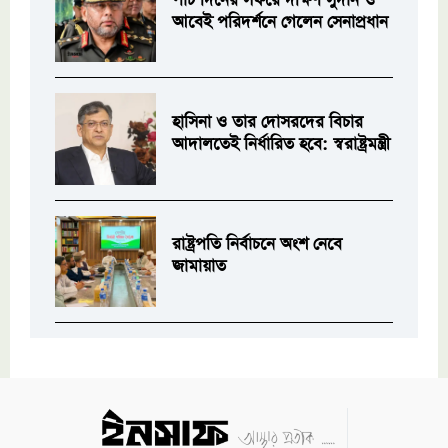
পাঁচ দিনের সফরে দক্ষিণ সুদান ও
আবেই পরিদর্শনে গেলেন সেনাপ্রধান
হাসিনা ও তার দোসরদের বিচার
আদালতেই নির্ধারিত হবে: স্বরাষ্ট্রমন্ত্রী
রাষ্ট্রপতি নির্বাচনে অংশ নেবে
জামায়াত