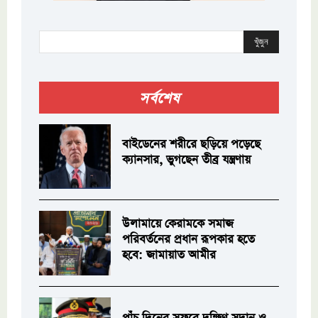
খুঁজুন
সর্বশেষ
বাইডেনের শরীরে ছড়িয়ে পড়েছে
ক্যানসার, ভুগছেন তীব্র যন্ত্রণায়
উলামায়ে কেরামকে সমাজ
পরিবর্তনের প্রধান রূপকার হতে
হবে: জামায়াত আমীর