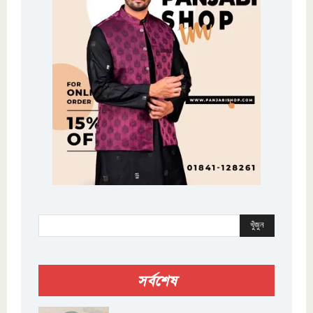
খুঁজুন
সর্বশেষ