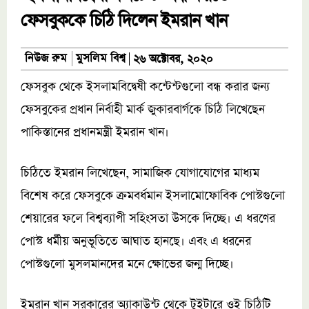
ফেসবুককে চিঠি দিলেন ইমরান খান
মুসলিম বিশ্ব
নিউজ রুম
২৬ অক্টোবর, ২০২০
ফেসবুক থেকে ইসলামবিদ্বেষী কন্টেন্টগুলো বন্ধ করার জন্য
ফেসবুকের প্রধান নির্বাহী মার্ক জুকারবার্গকে চিঠি লিখেছেন
পাকিস্তানের প্রধানমন্ত্রী ইমরান খান।
চিঠিতে ইমরান লিখেছেন, সামাজিক যোগাযোগের মাধ্যম
বিশেষ করে ফেসবুকে ক্রমবর্ধমান ইসলামোফোবিক পোস্টগুলো
শেয়ারের ফলে বিশ্বব্যাপী সহিংসতা উসকে দিচ্ছে। এ ধরণের
পোস্ট ধর্মীয় অনুভূতিতে আঘাত হানছে। এবং এ ধরনের
পোস্টগুলো মুসলমানদের মনে ক্ষোভের জন্ম দিচ্ছে।
ইমরান খান সরকারের অ্যাকাউন্ট থেকে টুইটারে ওই চিঠিটি