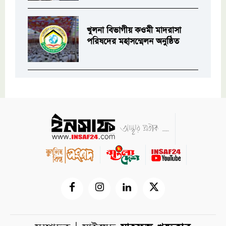
খুলনা বিভাগীয় কওমী মাদরাসা
পরিষদের মহাসম্মেলন অনুষ্ঠিত