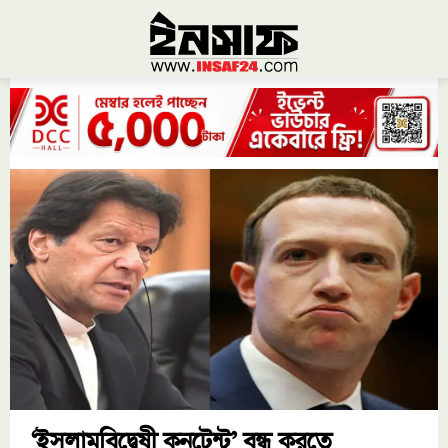
‘ইসলামবিদ্বেষী কনটেন্ট’ বন্ধ করতে