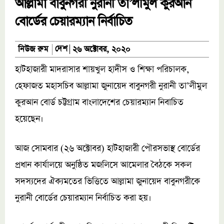
আল্লামা বাবুনগরী নুরানী তা’লীমুল কুরআন
বোর্ডের চেয়ারম্যান নির্বাচিত
দেশ
নিউজ রুম
২৬ অক্টোবর, ২০২০
হাটহাজারী মাদরাসার শায়খুল হাদীস ও শিক্ষা পরিচালক,
হেফাজত মহাসচিব আল্লামা জুনায়েদ বাবুনগরী নুরানী তা’লীমুল
কুরআন বোর্ড চট্টগ্রাম বাংলাদেশের চেয়ারম্যান নিবাচিত
হয়েছেন।
আজ সোমবার (২৬ অক্টোবর) হাটহাজারী পৌরসভাস্থ বোর্ডের
প্রধান কার্যালয়ে অনুষ্ঠিত মজলিসে আমেলার বৈঠকে সকল
সদস্যদের ঐক্যমতের ভিত্তিতে আল্লামা জুনায়েদ বাবুনগরীকে
নুরানী বোর্ডের চেয়ারম্যান নির্বাচিত করা হয়।