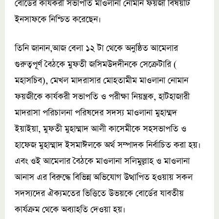
বোর্ডের কার্যকরী সভাপতি মাওলানা নোমান ফয়জী বিষয়টি
ইনসাফকে নিশ্চিত করেছেন।
তিনি জানান,আজ বেলা ১২ টা থেকে অনুষ্ঠিত আমেলার
গুরুত্বপূর্ণ বৈঠকে মুফতী জসিমউদদীনকে সেক্রেটারি (
মহাসচিব), মেখল মাদরাসার মোহতামীম মাওলানা নোমান
ফয়জীকে কার্যকরী সভাপতি ও পরীক্ষা নিয়ন্ত্রক, হাটহাজারী
মাদরাসা পরিচালনা পরিষদের সদস্য মাওলানা মুহাম্মদ
ইয়াইয়া, মুফতী মুহাম্মাদ আলী কাসেমীকে সহসভাপতি ও
হাফেজ মুহাম্মাদ ইসমাঈলকে অর্থ সম্পাদক নির্বাচিত করা হয়।
এবং ওই আমেলার বৈঠকে মাওলানা সলিমুল্লাহ ও মাওলানা
আনাস এর বিরুদ্ধে বিভিন্ন অভিযোগ উত্থাপিত হওয়ায় সকল
সদস্যদের ঐক্যমতের ভিত্তিতে উভয়কে বোর্ডের যাবতীয়
কার্যক্রম থেকে অব্যাহতি দেওয়া হয়।