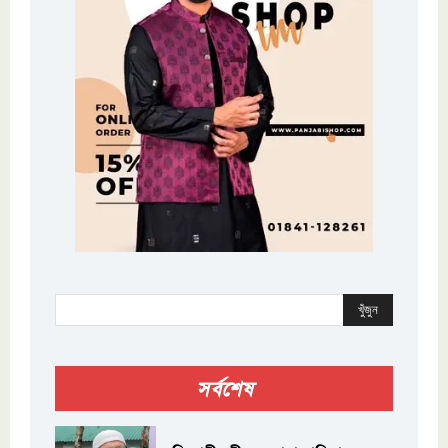
খুঁজুন
সর্বশেষ