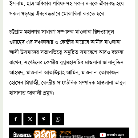
ইসলাম, ছাত্র অধিকার পরিষদসহ সকল দলকে ঐক্যবদ্ধ হয়ে
সকল ষড়যন্ত্র ঐক্যবদ্ধভাবে মোকাবিলা করতে হবে।
চট্টগ্রাম মহানগর সাধারণ সম্পাদক মাওলানা রিদওয়ানুল
ওয়াহেদ এর সঞ্চালনায় ও কেন্দ্রীয় নায়েবে আমীর মাওলানা
আলী উসমানের সভাপতিত্বে অনুষ্ঠিত সমাবেশে আরও বক্তব্য
রাখেন, সংগঠনের কেন্দ্রীয় যুগ্নমহাসচিব মাওলানা জালালুদ্দিন
আহমদ, মাওলানা আতাউল্লাহ আমিন, মাওলানা তোফাজ্জল
হোসেন মিয়াজী, কেন্দ্রীয় সাংগঠনিক সম্পাদক মাওলানা আবুল
হাসানাত জালালী প্রমুখ।