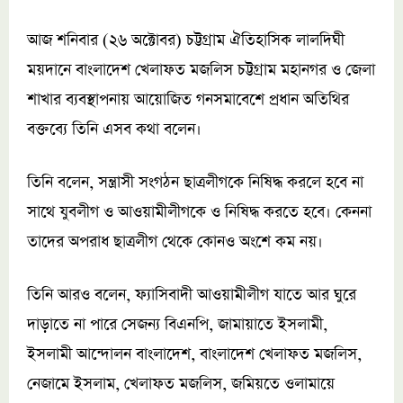
আজ শনিবার (২৬ অক্টোবর) চট্টগ্রাম ঐতিহাসিক লালদিঘী
ময়দানে বাংলাদেশ খেলাফত মজলিস চট্টগ্রাম মহানগর ও জেলা
শাখার ব্যবস্থাপনায় আয়োজিত গনসমাবেশে প্রধান অতিথির
বক্তব্যে তিনি এসব কথা বলেন।
তিনি বলেন, সন্ত্রাসী সংগঠন ছাত্রলীগকে নিষিদ্ধ করলে হবে না
সাথে যুবলীগ ও আওয়ামীলীগকে ও নিষিদ্ধ করতে হবে। কেননা
তাদের অপরাধ ছাত্রলীগ থেকে কোনও অংশে কম নয়।
তিনি আরও বলেন, ফ্যাসিবাদী আওয়ামীলীগ যাতে আর ঘুরে
দাড়াতে না পারে সেজন্য বিএনপি, জামায়াতে ইসলামী,
ইসলামী আন্দোলন বাংলাদেশ, বাংলাদেশ খেলাফত মজলিস,
নেজামে ইসলাম, খেলাফত মজলিস, জমিয়তে ওলামায়ে