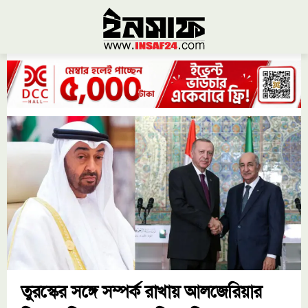
তুরস্কের সঙ্গে সম্পর্ক রাখায় আলজেরিয়ার