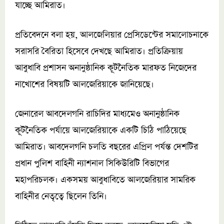
যাচ্ছে আমিরাত।
প্রতিবেদনে বলা হয়, আলজেলিয়ার প্রেসিডেন্টের সমালোচনাকে
সরাসরি বৈরিতা হিসেবে দেখছে আমিরাত। প্রতিক্রিয়ায়
আবুধাবি প্রশাসন অনানুষ্ঠানিক কূটনৈতিক মারফত নিজেদের
নাখোশের বিষয়টি আলজেরিয়াকে জানিয়েছে।
জেনারেল আবদেলগনি রাচিদির মাধ্যমেও অনানুষ্ঠানিক
কূটনৈতিক পর্যায়ে আলজেরিয়াকে একটি চিঠি পাঠিয়েছে
আমিরাত। আবদেলগনি চলতি বছরের এপ্রিল পর্যন্ত দেশটির
প্রধান পুলিশ বাহিনী ন্যাশনাল সিকিউরিটি বিভাগের
মহাপরিচলক। একসময় আবুধাবিতে আলজেরিয়ার সামরিক
বাহিনীর নেতৃত্বে ছিলেন তিনি।