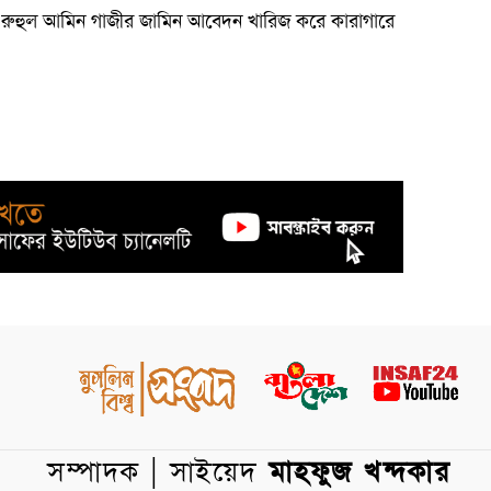
রুহুল আমিন গাজীর জামিন আবেদন খারিজ করে কারাগারে
সম্পাদক | সাইয়েদ
মাহফুজ খন্দকার