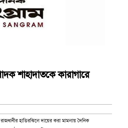
ম্পাদক শাহাদাতকে কারাগারে
গে রাজধানীর হাতিরঝিলে দায়ের করা মামলায় দৈনিক