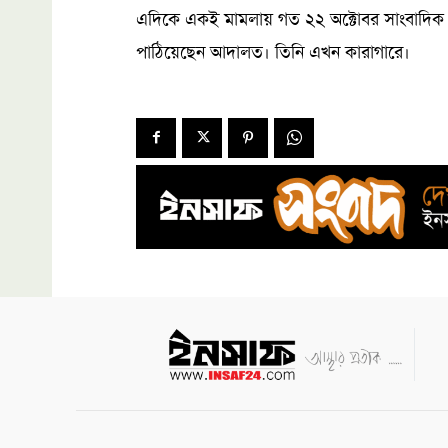
এদিকে একই মামলায় গত ২২ অক্টোবর সাংবাদিক 
পাঠিয়েছেন আদালত। তিনি এখন কারাগারে।