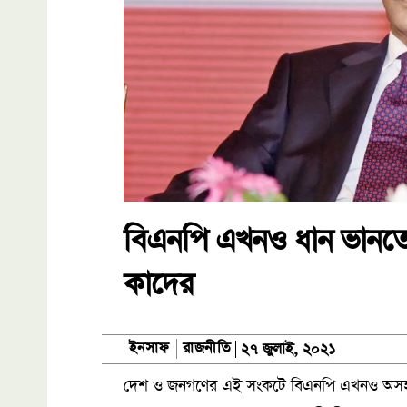
বিএনপি এখনও ধান ভানতে
কাদের
রাজনীতি
ইনসাফ
২৭ জুলাই, ২০২১
দেশ ও জনগণের এই সংকটে বিএনপি এখনও অসহায় 