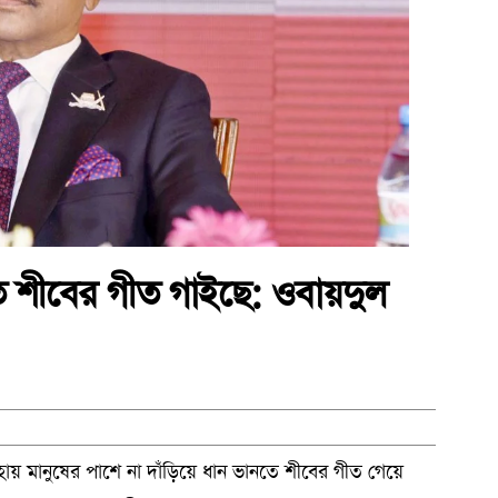
 শীবের গীত গাইছে: ওবায়দুল
মানুষের পাশে না দাঁড়িয়ে ধান ভানতে শীবের গীত গেয়ে