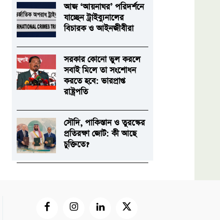
আজ ‘আয়নাঘর’ পরিদর্শনে
যাচ্ছেন ট্রাইব্যুনালের
বিচারক ও আইনজীবীরা
সরকার কোনো ভুল করলে
সবাই মিলে তা সংশোধন
করতে হবে: ভারপ্রাপ্ত
রাষ্ট্রপতি
সৌদি, পাকিস্তান ও তুরস্কের
প্রতিরক্ষা জোট: কী আছে
চুক্তিতে?