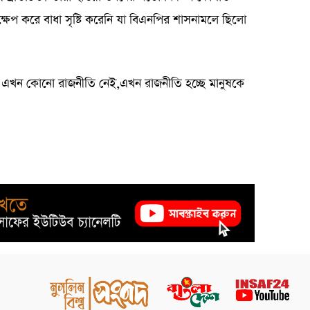
ক্ষেপ করে বাধা সৃষ্টি করেনি যা বিএনপির শাসনামলে ছিলো
এখন কোনো রাজনীতি নেই,এখন রাজনীতি হচ্ছে মানুষকে