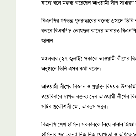
যাচ্ছে বলে মন্তব্য করেছেন আওয়ামী লীগ সাধারণ স
বিএনপির গণতন্ত্র পুনরুদ্ধারের বক্তব্য প্রসঙ্গে তিনি
করবে বিএনপি? ওবায়দুল কাদের আবারও বিএনপ
জানান।
মঙ্গলবার (২৭ জুলাই) সকালে আওয়ামী লীগের বি
অনুষ্ঠানে তিনি এসব কথা বলেন।
আওয়ামী লীগের বিজ্ঞান ও প্রযুক্তি বিষয়ক উপকম
ওয়েবিনারে স্বাগত বক্তব্য দেন আওয়ামী লীগের বি
সচিব প্রকৌশলী মো. আবদুস সবুর।
বিএনপি শেখ হাসিনা সরকারকে নিয়ে নানান মিথ্যা
হাসিনার পুত্র -কন্যা নিজ নিজ যোগ্যতা ও অধিক্ষে