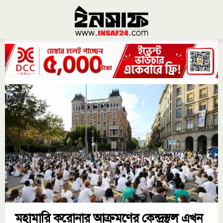
মহামারি করোনার আক্রমণের কেন্দ্রস্থল এখন