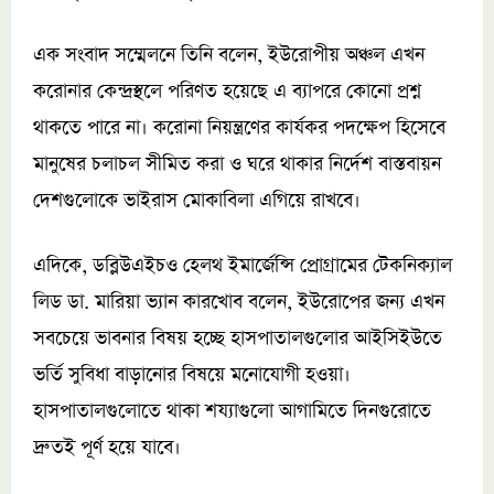
এক সংবাদ সম্মেলনে তিনি বলেন, ইউরোপীয় অঞ্চল এখন
করোনার কেন্দ্রস্থলে পরিণত হয়েছে এ ব্যাপরে কোনো প্রশ্ন
থাকতে পারে না। করোনা নিয়ন্ত্রণের কার্যকর পদক্ষেপ হিসেবে
মানুষের চলাচল সীমিত করা ও ঘরে থাকার নির্দেশ বাস্তবায়ন
দেশগুলোকে ভাইরাস মোকাবিলা এগিয়ে রাখবে।
এদিকে, ডব্লিউএইচও হেলথ ইমার্জেন্সি প্রোগ্রামের টেকনিক্যাল
লিড ডা. মারিয়া ভ্যান কারখোব বলেন, ইউরোপের জন্য এখন
সবচেয়ে ভাবনার বিষয় হচ্ছে হাসপাতালগুলোর আইসিইউতে
ভর্তি সুবিধা বাড়ানোর বিষয়ে মনোযোগী হওয়া।
হাসপাতালগুলোতে থাকা শয্যাগুলো আগামিতে দিনগুরোতে
দ্রুতই পূর্ণ হয়ে যাবে।