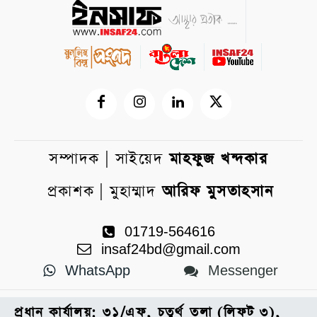
সম্পাদক | সাইয়েদ
মাহফুজ খন্দকার
প্রকাশক | মুহাম্মাদ
আরিফ মুসতাহসান
01719-564616
insaf24bd@gmail.com
WhatsApp
Messenger
প্রধান কার্যালয়: ৩১/এফ, চতুর্থ তলা (লিফট ৩),