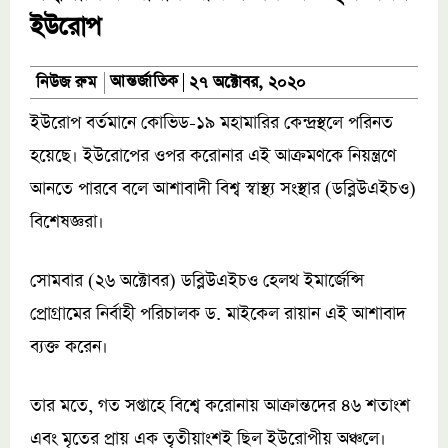
ইউরোপ
আন্তর্জাতিক
নিউজ রুম
২৭ অক্টোবর, ২০২০
ইউরোপ বর্তমানে কোভিড-১৯ মহামারির কেন্দ্রস্থলে পরিনত
হয়েছে। ইউরোপের ওপর করোনার এই আক্রমণকে নিয়ন্ত্রণে
আনতে পারবে বলে আশাবাদী বিশ্ব স্বাস্থ্য সংস্থার (ডব্লিউএইচও)
বিশেষজ্ঞরা।
সোমবার (২৬ অক্টোবর) ডব্লিউএইচও হেলথ ইমার্জেন্সি
প্রোগ্রামের নির্বাহী পরিচালক ড. মাইকেল রায়ান এই আশাবাদ
ব্যক্ত করেন।
তার মতে, গত সপ্তাহে বিশ্বে করোনায় আক্রান্তদের ৪৬ শতাংশ
এবং মৃতের প্রায় এক তৃতীয়াংশই ছিল ইউরোপীয় অঞ্চলে।