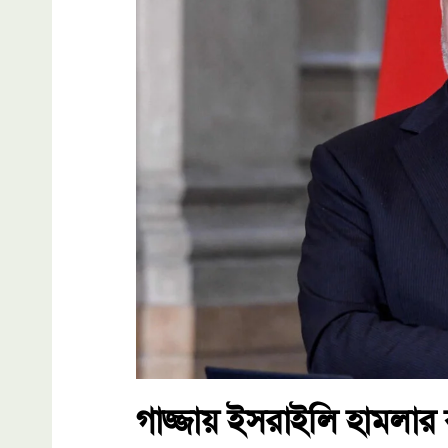
গাজ্জায় ইসরাইলি হামলার