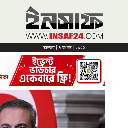
শুক্রবার | ৭ আগস্ট | ২০২৬