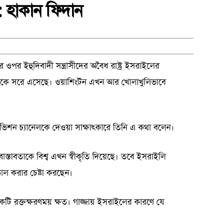
: হাকান ফিদান
জার ওপর ইহুদিবাদী সন্ত্রাসীদের অবৈধ রাষ্ট্র ইসরাইলের
 থেকে সরে এসেছে। ওয়াশিংটন এখন আর খোলাখুলিভাবে
িভিশন চ্যানেলকে দেওয়া সাক্ষাৎকারে তিনি এ কথা বলেন।
াস্তাবতাকে বিশ্ব এখন স্বীকৃতি দিয়েছে। তবে ইসরাইলি
আড়াল করার চেষ্টা করছেন।
য একটি রক্তক্ষরণময় ক্ষত। গাজ্জায় ইসরাইলের কারণে যে