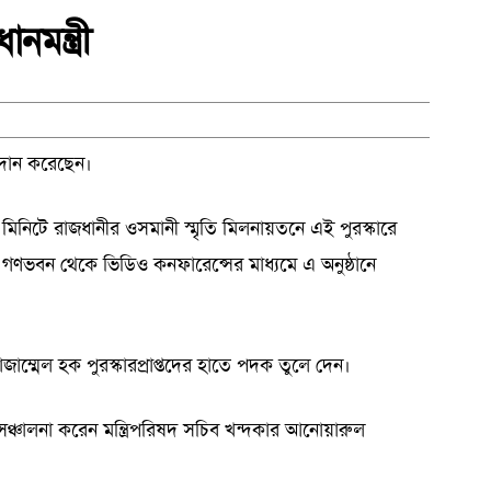
নমন্ত্রী
প্রদান করেছেন।
নিটে রাজধানীর ওসমানী স্মৃতি মিলনায়তনে এই পুরস্কারে
ী গণভবন থেকে ভিডিও কনফারেন্সের মাধ্যমে এ অনুষ্ঠানে
 ম মোজাম্মেল হক পুরস্কারপ্রাপ্তদের হাতে পদক তুলে দেন।
 সঞ্চালনা করেন মন্ত্রিপরিষদ সচিব খন্দকার আনোয়ারুল