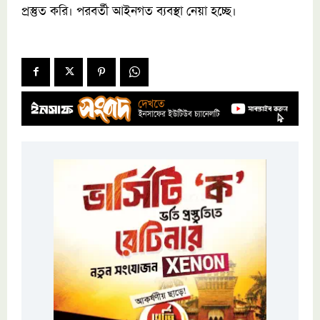
প্রস্তুত করি। পরবর্তী আইনগত ব্যবস্থা নেয়া হচ্ছে।