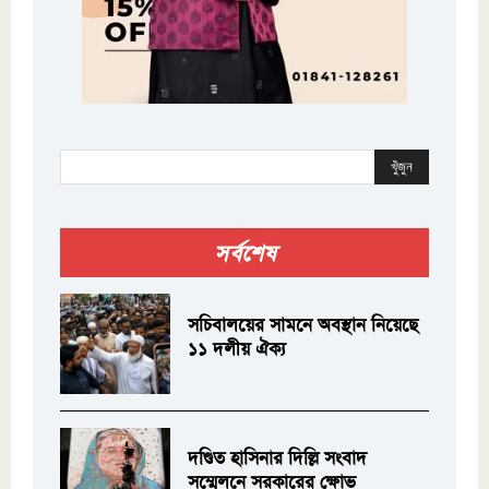
খুঁজুন
সর্বশেষ
সচিবালয়ের সামনে অবস্থান নিয়েছে
১১ দলীয় ঐক্য
দণ্ডিত হাসিনার দিল্লি সংবাদ
সম্মেলনে সরকারের ক্ষোভ