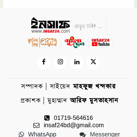
সম্পাদক | সাইয়েদ
মাহফুজ খন্দকার
প্রকাশক | মুহাম্মাদ
আরিফ মুসতাহসান
01719-564616
insaf24bd@gmail.com
WhatsApp
Messenger