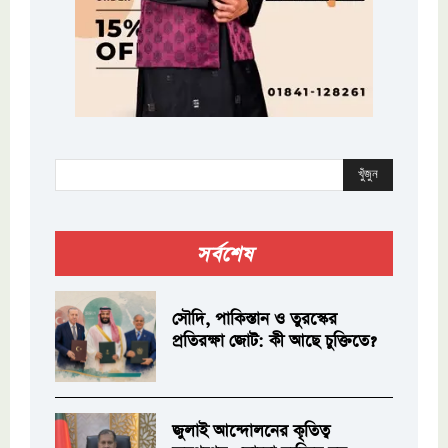
খুঁজুন
সর্বশেষ
সৌদি, পাকিস্তান ও তুরস্কের
প্রতিরক্ষা জোট: কী আছে চুক্তিতে?
জুলাই আন্দোলনের কৃতিত্ব