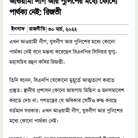
আওয়ামী লীগ আর পুলিশের মধ্যে কোনো
পার্থক্য নেই: রিজভী
রাজনীতি
ইনসাফ
৩০ মার্চ, ২০২২
এখন আওয়ামী লীগ, যুবলীগ আর পুলিশের মধ্যে কোনো
পার্থক্য নেই বলে মন্তব্য করেছেন বিএনপির সিনিয়র যুগ্ম-
মহাসচিব রহুল কবির রিজভী।
তিনি বলেন, বিএনপি যেকোনো মুহূর্তে আত্মত্যাগ করতে
প্রস্তুত। স্থানীয় প্রশাসন কোনো জায়গায় মিছিল ও জনসমাবেশ
করতে দেয় না। গণতন্ত্রের যে অধিকার সেটিও রুদ্ধ করছে
বর্তমান সরকার। এখন আওয়ামী লীগ, যুবলীগ আর পুলিশের
মধ্যে কোনো পার্থক্য নেই।