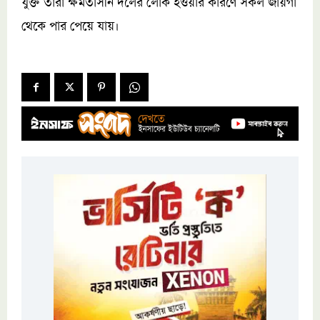
যুক্ত তারা ক্ষমতাসীন দলের লোক হওয়ার কারণে সকল জায়গা
থেকে পার পেয়ে যায়।