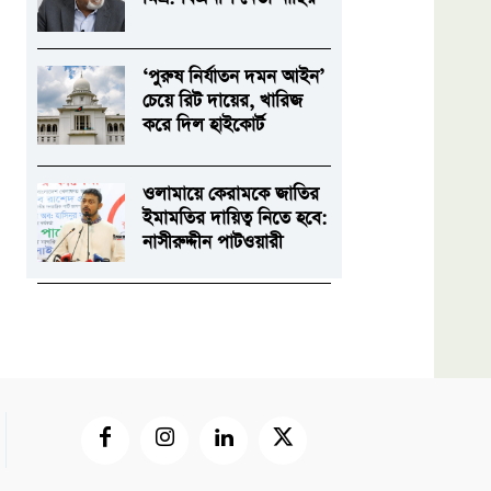
‘পুরুষ নির্যাতন দমন আইন’
চেয়ে রিট দায়ের, খারিজ
করে দিল হাইকোর্ট
ওলামায়ে কেরামকে জাতির
ইমামতির দায়িত্ব নিতে হবে:
নাসীরুদ্দীন পাটওয়ারী