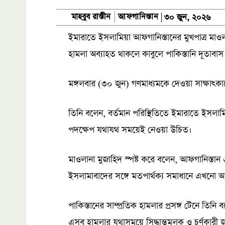
আফগানিস্তান
মাহবুব রাস্তীন
৩০ জুন, ২০২৬
ইমারাতে ইসলামিয়া আফগানিস্তানের মুখপাত্র মাওলা
হামলা অব্যাহত থাকলে কাবুলে পাকিস্তানি দূতাবাস
মঙ্গলবার (৩০ জুন) গণমাধ্যমকে দেওয়া সাক্ষাৎক
তিনি বলেন, বর্তমান পরিস্থিতিতে ইমারাতে ইসলা
পদক্ষেপ যথাযথ সময়েই নেওয়া উচিত।
মাওলানা মুজাহিদ স্পষ্ট করে বলেন, আফগানিস্তান এ
ইসলামাবাদের সঙ্গে মতপার্থক্য সমাধানে এখনো 
পাকিস্তানের সাম্প্রতিক হামলার প্রসঙ্গ টেনে 
এসব হামলার যথাসময়ে সিদ্ধান্তমূলক ও চূর্ণকারী 