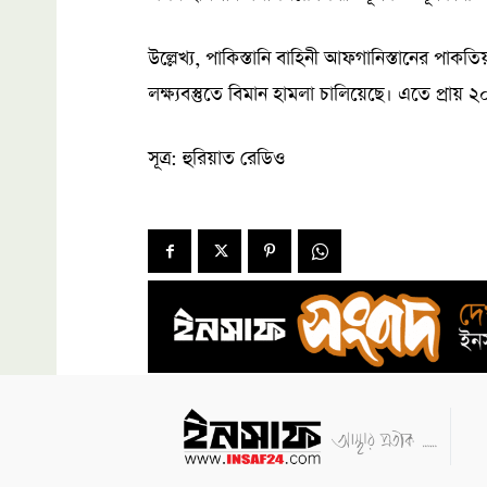
উল্লেখ্য, পাকিস্তানি বাহিনী আফগানিস্তানের পাক
লক্ষ্যবস্তুতে বিমান হামলা চালিয়েছে। এতে প্রা
সূত্র: হুরিয়াত রেডিও