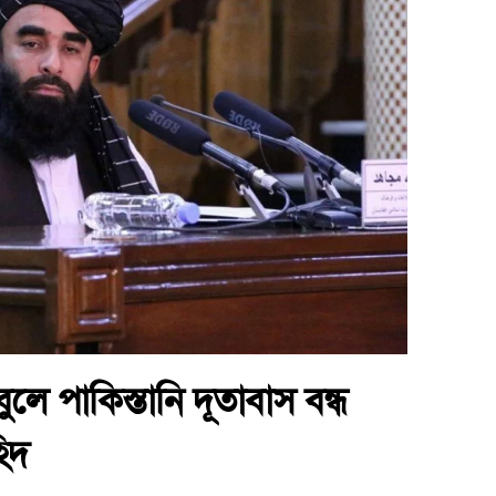
লে পাকিস্তানি দূতাবাস বন্ধ
িদ