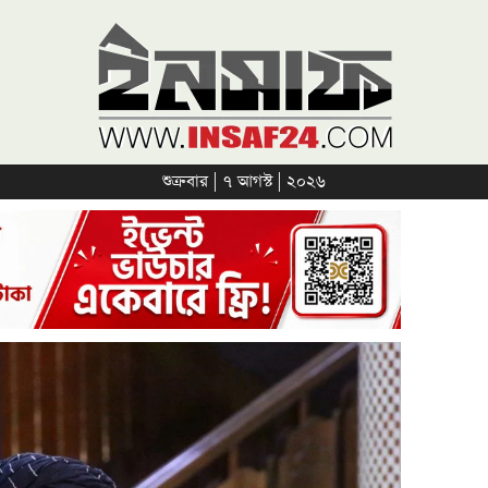
শুক্রবার | ৭ আগস্ট | ২০২৬