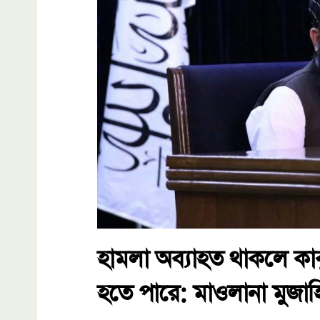
হামলা অব্যাহত থাকলে কাবু
হতে পারে: মাওলানা মুজাহ