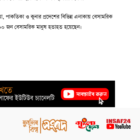
তিয়া, পাকতিকা ও কুনার প্রদেশের বিভিন্ন এলাকায় বেসামরিক
য় ২০০ জন বেসামরিক মানুষ হতাহত হয়েছেন।