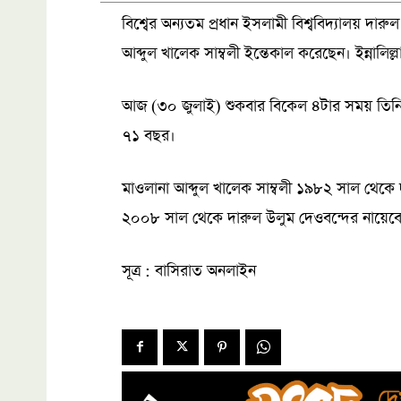
বিশ্বের অন্যতম প্রধান ইসলামী বিশ্ববিদ্যালয় দার
আব্দুল খালেক সাম্বলী ইন্তেকাল করেছেন। ইন্নালিল্
আজ (৩০ জুলাই) শুকবার বিকেল ৪টার সময় তিনি 
৭১ বছর।
মাওলানা আব্দুল খালেক সাম্বলী ১৯৮২ সাল থেকে
২০০৮ সাল থেকে দারুল উলুম দেওবন্দের নায়েবে
সূত্র : বাসিরাত অনলাইন