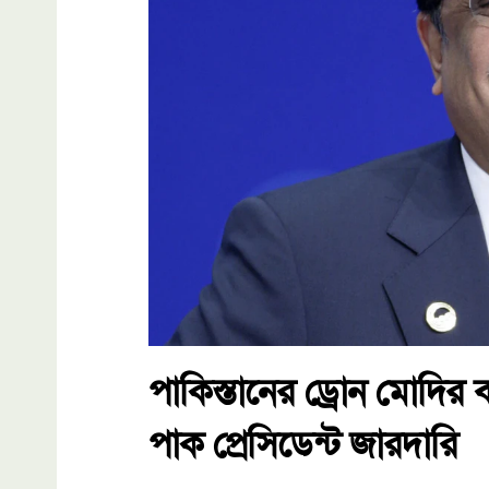
পাকিস্তানের ড্রোন মোদির 
পাক প্রেসিডেন্ট জারদারি