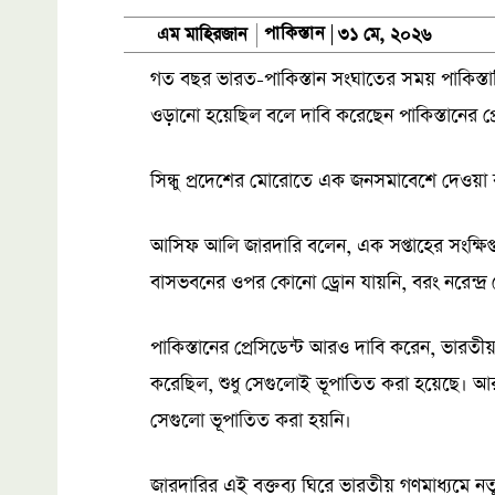
পাকিস্তান
এম মাহিরজান
৩১ মে, ২০২৬
গত বছর ভারত-পাকিস্তান সংঘাতের সময় পাকিস্তানি 
ওড়ানো হয়েছিল বলে দাবি করেছেন পাকিস্তানের প
সিন্ধু প্রদেশের মোরোতে এক জনসমাবেশে দেওয়া ব
আসিফ আলি জারদারি বলেন, এক সপ্তাহের সংক্ষিপ
বাসভবনের ওপর কোনো ড্রোন যায়নি, বরং নরেন্দ্
পাকিস্তানের প্রেসিডেন্ট আরও দাবি করেন, ভারতীয়
করেছিল, শুধু সেগুলোই ভূপাতিত করা হয়েছে। আর
সেগুলো ভূপাতিত করা হয়নি।
জারদারির এই বক্তব্য ঘিরে ভারতীয় গণমাধ্যমে নত