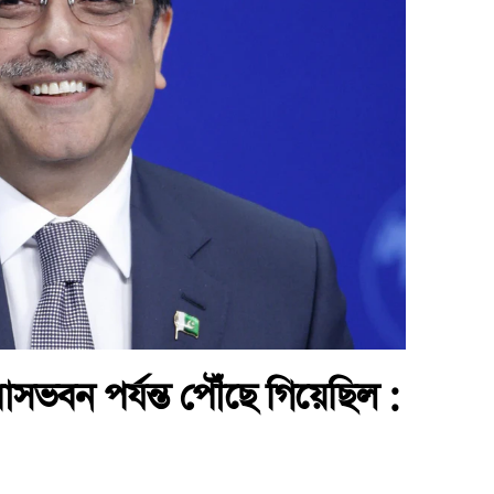
বাসভবন পর্যন্ত পৌঁছে গিয়েছিল :