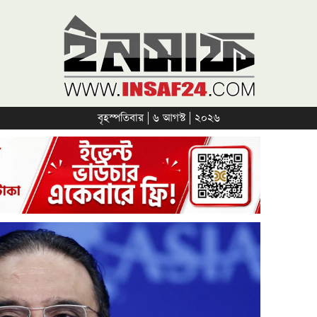
বৃহস্পতিবার | ৬ আগস্ট | ২০২৬