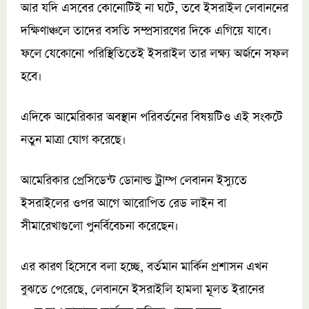
আর যদি এসবের কোনোটিই না ঘটে, তবে ইসরাইল লেবাননের
দক্ষিণাঞ্চলে তাদের বসতি সম্প্রসারণের দিকে এগিয়ে যাবে।
ফলে যেকোনো পরিস্থিতিতেই ইসরাইল তার লক্ষ্য অর্জনে সফল
হবে।
এদিকে আমেরিকার অবস্থান পরিবর্তনের বিষয়টিও এই সংকটে
নতুন মাত্রা যোগ করেছে।
আমেরিকার প্রেসিডেন্ট ডোনাল্ড ট্রাম্প লেবানন ইস্যুতে
ইসরাইলের ওপর আগে আরোপিত রেড লাইন বা
সীমারেখাগুলো পুনর্বিবেচনা করেছেন।
এর কারণ হিসেবে বলা হচ্ছে, বর্তমান মার্কিন প্রশাসন এখন
বুঝতে পেরেছে, লেবাননে ইসরাইলি হামলা মূলত ইরানের