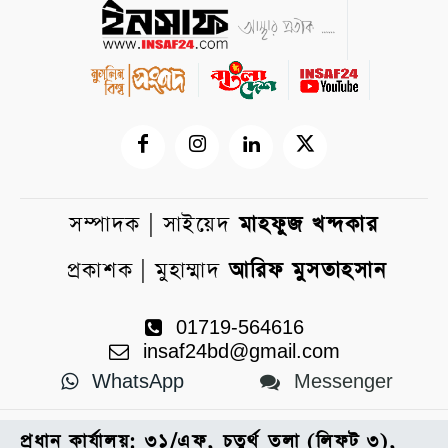
সম্পাদক | সাইয়েদ
মাহফুজ খন্দকার
প্রকাশক | মুহাম্মাদ
আরিফ মুসতাহসান
01719-564616
insaf24bd@gmail.com
WhatsApp
Messenger
প্রধান কার্যালয়: ৩১/এফ, চতুর্থ তলা (লিফট ৩),