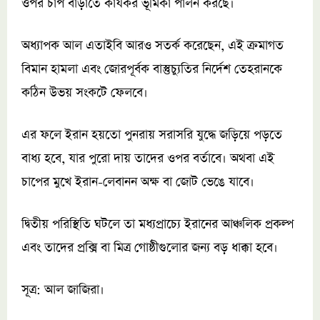
ওপর চাপ বাড়াতে কার্যকর ভূমিকা পালন করছে।
অধ্যাপক আল এতাইবি আরও সতর্ক করেছেন, এই ক্রমাগত
বিমান হামলা এবং জোরপূর্বক বাস্তুচ্যুতির নির্দেশ তেহরানকে
কঠিন উভয় সংকটে ফেলবে।
এর ফলে ইরান হয়তো পুনরায় সরাসরি যুদ্ধে জড়িয়ে পড়তে
বাধ্য হবে, যার পুরো দায় তাদের ওপর বর্তাবে। অথবা এই
চাপের মুখে ইরান-লেবানন অক্ষ বা জোট ভেঙে যাবে।
দ্বিতীয় পরিস্থিতি ঘটলে তা মধ্যপ্রাচ্যে ইরানের আঞ্চলিক প্রকল্প
এবং তাদের প্রক্সি বা মিত্র গোষ্ঠীগুলোর জন্য বড় ধাক্কা হবে।
সূত্র: আল জাজিরা।