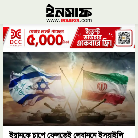
ইরানকে চাপে ফেলতেই লেবাননে ইসরাইলি