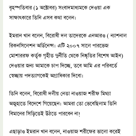
বৃহস্পতিবার (১ অক্টোবর) সংবাদমাধ্যমকে দেওয়া এক
সাক্ষাৎকারে তিনি এসব কথা বলেন।
ইমরান খান বলেন, বিরোধী দল তাদেরকে এনআরও ( ন্যাশনাল
রিকনসিলেশন অর্ডিনেন্স। এটি ২০০৭ সালে পারভেজ
মোশাররফ কর্তৃক গৃহীত দুর্নীতি থেকে নিষ্কৃতির বিশেষ আইন)
দেওয়ার জন্য আমাকে চাপ দিচ্ছে, তবে আমি এর পরিবর্তে
স্বেচ্ছায় পদত্যাগকেই অগ্রাধিকার দিবো।
তিনি বলেন, বিরোধী দলীয় নেতা নাওয়াজ শরীফ মিথ্যা
অজুহাতে বিদেশে গিয়েছেন। আমরা তো ভেবেছিলাম তিনি
বিমানের সিড়িতেই উঠতে পারবেন না!
এছাড়াও ইমরান খান বলেন, নাওয়াজ শরীফের ভালো করেই