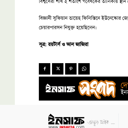
বিশ্বসেরা শীর্ষ ২ শতাংশ গবেষকের তালিকায় স্থান
বিজ্ঞানী সুফিয়ান তায়েহ ফিলিস্তিনে ইউনেস্কোর জ্যোত
চেয়ারপারসন নিযুক্ত হয়েছিলেন।
সূত্র: রয়টার্স ও আল জাজিরা