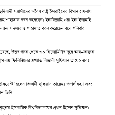
দিবাদী সন্ত্রাসীদের অবৈধ রাষ্ট্র ইসরাইলের বিমান হামলায়
তায়েহ শাহাদাত বরন করেছেন। ইন্নালিল্লাহি ওয়া ইন্না ইলাইহি
্যান্য সদস্যরাও শাহাদাত বরন করেছেন বলে শনিবার
 বলা হয়েছে, উত্তর গাজা থেকে ৩০ কিলোমিটার দূরে আল-ফালুজা
লায় ফিলিস্তিনের প্রখ্যাত বিজ্ঞানী সুফিয়ান তায়েহ এবং
েসিডেন্ট ছিলেন বিজ্ঞানী সুফিয়ান তায়েহ। পদার্থবিদ্যা এবং
েন তিনি।
ত্তম ইসলামিক বিশ্ববিদ্যালয়ের প্রধান ছিলেন সুফিয়ান।