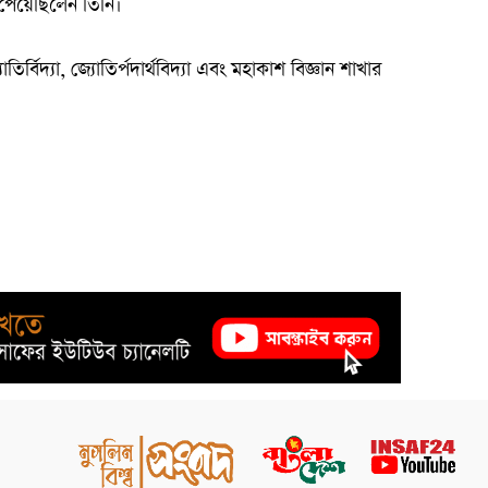
 পেয়েছিলেন তিনি।
ির্বিদ্যা, জ্যোতির্পদার্থবিদ্যা এবং মহাকাশ বিজ্ঞান শাখার