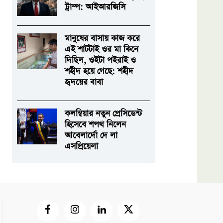
ট্রাম্প: আইআরজিসি
মানুষের বাসায় কাজ করে
এই শার্টটাই ওর মা কিনে
দিছিল, ওইটা পইরাই ও
শহীদ হয়ে গেছে: শহীদ
হৃদয়ের বাবা
কলম্বিয়ার নতুন প্রেসিডেন্ট
হিসেবে শপথ নিলেন
আবেলার্দো দে লা
এসপ্রিয়েলা