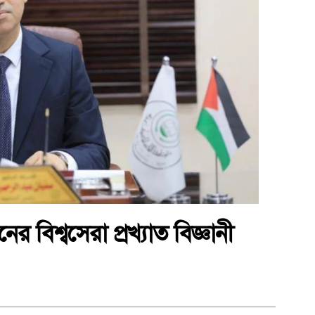
 বিশ্বসেরা প্রখ্যাত বিজ্ঞানী