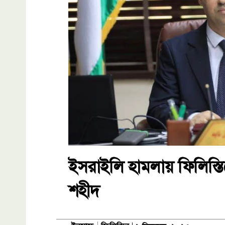
ইসরাইলি হামলায় ফিলিস্তিনের
শহীদ