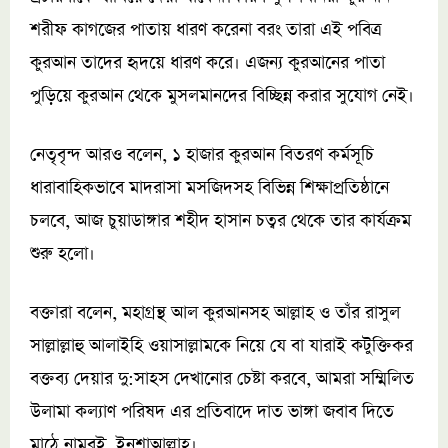
শরীফ কাগজের পাতায় ধারণ করেনা বরং তারা এই পবিত্র
কুরআন তাদের হৃদয়ে ধারণ করে। এজন্য কুরআনের পাতা
পুড়িয়ে কুরআন থেকে মুসলমানদের বিচ্ছিন্ন করার সুযোগ নেই।
নেতৃবৃন্দ আরও বলেন, ১ হাজার কুরআন বিতরণ কর্মসূচি
ধারাবাহিকভাবে মাদরাসা মসজিদসহ বিভিন্ন শিক্ষাপ্রতিষ্ঠানে
চলবে, আজ চুয়াডাঙ্গার শহীদ হাসান চত্বর থেকে তার কার্যক্রম
শুরু হলো।
বক্তারা বলেন, মহাগ্রন্থ আল কুরআনসহ আল্লাহ ও তাঁর রাসুল
সাল্লাল্লাহু আলাইহি ওয়াসাল্লামকে নিয়ে যে বা যারাই কটুক্তিকর
বক্তব্য দেয়ার দু:সাহস দেখানোর চেষ্টা করবে, আমরা সম্মিলিত
উলামা কল্যাণ পরিষদ এর প্রতিবাদে দাত ভাঙ্গা জবাব দিতে
মাঠে নামবই, ইনশাআল্লাহ।