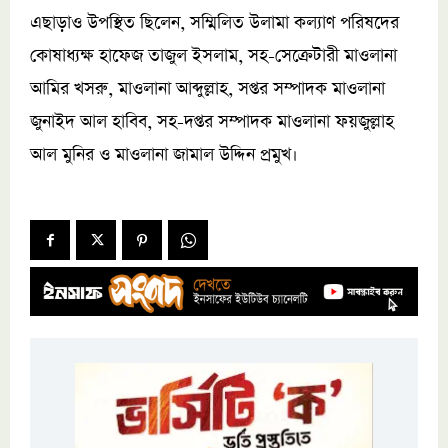
এছাড়াও উপস্থিত ছিলেন, সম্মিলিত উলামা কল্যাণ পরিষদের
কোষাধ্যক্ষ হাফেজ তাজুল ইসলাম, সহ-সেক্রেটারী মাওলানা
আমির খসরু, মাওলানা আব্দুল্লাহ, সপ্তর সম্পাদক মাওলানা
জুনাইদ আল হাবিব, সহ-দপ্তর সম্পাদক মাওলানা ফয়জুল্লাহ
আল মুনির ও মাওলানা জামাল উদ্দিন প্রমুখ।