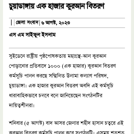
চুয়াডাঙ্গায় এক হাজার কুরআন বিতরণ
জেলা সংবাদ
|
৬ আগস্ট, ২০২৩
এস এম সাইফুল ইসলাম
সুইডেনে রাষ্ট্রীয় পৃষ্ঠপোষকতায় মহাগ্রন্থ-আল কুরআন
পোড়ানোর প্রতিবাদে ১০০০ (এক হাজার) কুরআন বিতরণ
কর্মসূচি পালন করছে সম্মিলিত উলামা কল্যাণ পরিষদ,
চুয়াডাঙ্গা। এক হাজার কুরআন বিতরণ অবদি এই কর্মসূচি
ধারাবাহিকভাবে চলবে বলে জানিয়েছেন সংগঠনটির
দায়িত্বশীলরা।
শনিবার (৫ আগস্ট) বাদ আসর জেলার শহীদ হাসান চত্বরে এই
কুরআন বিতরণ কর্মসূচি পালন করে সংগঠনটি। এসময় শতশত