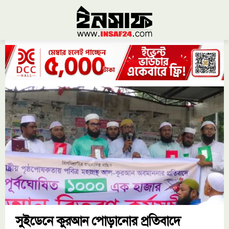
সুইডেনে কুরআন পোড়ানোর প্রতিবাদে