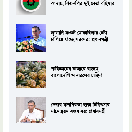
আদায়, বিএনপির দুই নেতা বহিস্কার
জ্বালানি সংকট মোকাবিলায় চেষ্টা
চালিয়ে যাচ্ছে সরকার: প্রধানমন্ত্রী
পাকিস্তানের বাজারে বাড়ছে
বাংলাদেশি আনারসের চাহিদা
সেবার মানসিকতা ছাড়া চিকিৎসার
মানোন্নয়ন সম্ভব নয়: প্রধানমন্ত্রী