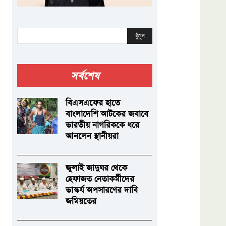
খুঁজুন
সর্বশেষ
বিএসএফের হাতে
বাংলাদেশি আটকের জবাবে
ভারতীয় নাগরিককে ধরে
আনলেন স্থানীয়রা
জুলাই জাদুঘর থেকে
হেফাজত নেতাকর্মীদের
ভাস্কর্য অপসারণের দাবি
জমিয়তের