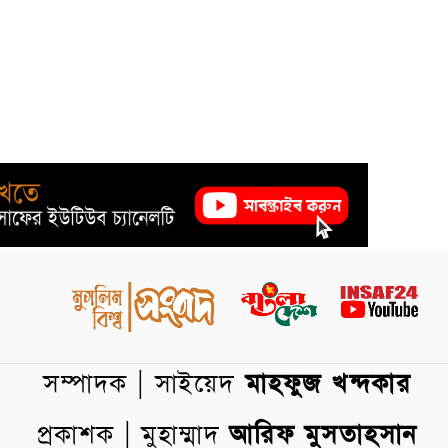
সম্পাদক | সাইয়েদ
মাহফুজ খন্দকার
প্রকাশক | মুহাম্মাদ
আরিফ মুসতাহসান