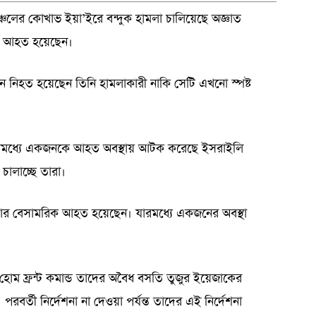
্যাঞ্চলের কোখাভ ইয়া’ইরে বন্দুক হামলা চালিয়েছে অজ্ঞাত
জন আহত হয়েছেন।
নিহত হয়েছেন তিনি হামলাকারী নাকি সেটি এখনো স্পষ্ট
যারমধ্যে একজনকে আহত অবস্থায় আটক করেছে ইসরাইলি
ালাচ্ছে তারা।
চার বেসামরিক আহত হয়েছেন। যারমধ্যে একজনের অবস্থা
োম ফ্রন্ট কমান্ড তাদের অবৈধ বসতি তুজুর ইয়েজাকের
রবর্তী নির্দেশনা না দেওয়া পর্যন্ত তাদের এই নির্দেশনা