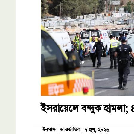
ইসরায়েলে বন্দুক হামলা;
আন্তর্জাতিক
ইনসাফ
৭ জুন, ২০২৬