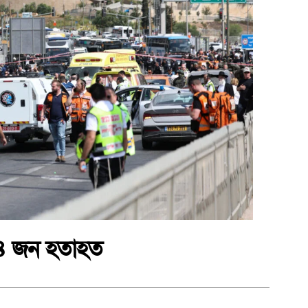
 ৪ জন হতাহত