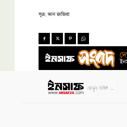
সূত্র: আল জাজিরা