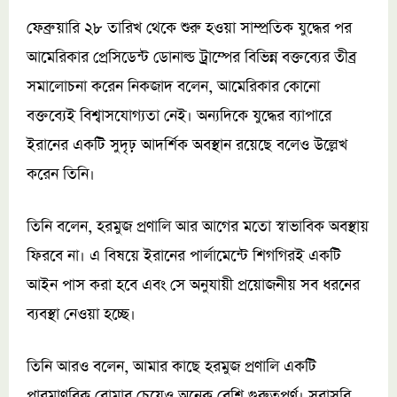
ফেব্রুয়ারি ২৮ তারিখ থেকে শুরু হওয়া সাম্প্রতিক যুদ্ধের পর
আমেরিকার প্রেসিডেন্ট ডোনাল্ড ট্রাম্পের বিভিন্ন বক্তব্যের তীব্র
সমালোচনা করেন নিকজাদ বলেন, আমেরিকার কোনো
বক্তব্যেই বিশ্বাসযোগ্যতা নেই। অন্যদিকে যুদ্ধের ব্যাপারে
ইরানের একটি সুদৃঢ় আদর্শিক অবস্থান রয়েছে বলেও উল্লেখ
করেন তিনি।
তিনি বলেন, হরমুজ প্রণালি আর আগের মতো স্বাভাবিক অবস্থায়
ফিরবে না। এ বিষয়ে ইরানের পার্লামেন্টে শিগগিরই একটি
আইন পাস করা হবে এবং সে অনুযায়ী প্রয়োজনীয় সব ধরনের
ব্যবস্থা নেওয়া হচ্ছে।
তিনি আরও বলেন, আমার কাছে হরমুজ প্রণালি একটি
পারমাণবিক বোমার চেয়েও অনেক বেশি গুরুত্বপূর্ণ। সরাসরি