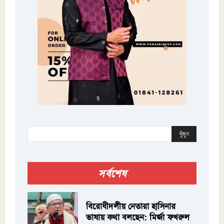
খুঁজুন
সর্বশেষ
বিরোধীদলীয় নেতারা হাসিনার
ভাষায় কথা বলছেন: মির্জা ফখরুল