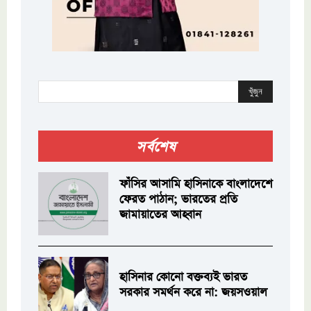
খুঁজুন
সর্বশেষ
ফাঁসির আসামি হাসিনাকে বাংলাদেশে
ফেরত পাঠান; ভারতের প্রতি
জামায়াতের আহ্বান
হাসিনার কোনো বক্তব্যই ভারত
সরকার সমর্থন করে না: জয়সওয়াল