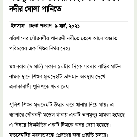
নদীর ঘোলা পানিতে
জেলা সংবাদ
ইনসাফ
৯ মার্চ, ২০২১
বরিশালের গৌরনদীর পালরদী নদীতে ভেসে আসে অজ্ঞাত
পরিচয়ের এক শিশুর নিথর দেহ।
মঙ্গলবার (৯ মার্চ) সকাল ১০টার দিকে সরদার বাড়ির ঘাটলা
নামক স্থানে শিশুর মৃতদেহটি ভাসমান অবস্থায় দেখে
এলাকাবাসী পুলিশকে খবর দেয়।
পুলিশ শিশুর মৃতদেহটি উদ্ধার করে থানায় নিয়ে যায়। এ
ব্যাপারে গৌরনদী মডেল থানায় একটি অপমৃত্যু মামলা হয়েছে।
এ বিষয়ে সিঅইডির একটি টিমকে কবর দেয়া হয়েছে।
মৃতদেহটির ময়নাতদন্তে প্রেরণের জন্য প্রস্তুতি চলছে।