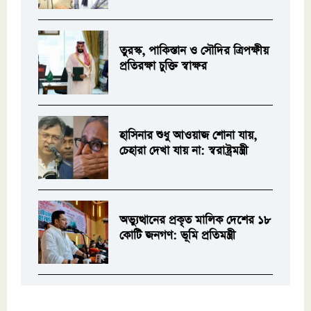
তুরস্ক, পাকিস্তান ও সৌদির ত্রিপক্ষীয়
প্রতিরক্ষা চুক্তি স্বাক্ষর
হাসিনার শুধু আওয়াজ শোনা যায়,
চেহারা দেখা যায় না: স্বরাষ্ট্রমন্ত্রী
অভ্যুত্থানের প্রকৃত মালিক দেশের ১৮
কোটি জনগণ: ভূমি প্রতিমন্ত্রী