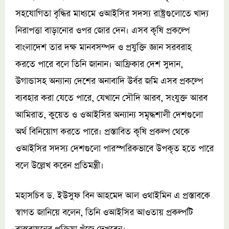
সহযোগিতা বৃদ্ধির মাধ্যমে ওআইসির সদস্য রাষ্ট্রগুলোতে খাদ্য
নিরাপত্তা বাড়ানোর ওপর জোর দেন। এসব কৃষি প্রকল্পে
বাংলাদেশ তার দক্ষ মানবসম্পদ ও প্রযুক্তি জ্ঞান সরবরাহ
করতে পারে বলে তিনি জানান। আফ্রিকার দেশ সুদান,
উগান্ডাসহ অন্যান্য দেশের অনাবাদি উর্বর জমি এসব প্রকল্পে
ব্যবহার করা যেতে পারে, যেখানে সৌদি আরব, সংযুক্ত আরব
আমিরাত, কুয়েত ও ওআইসির অন্যান্য সমৃদ্ধশালী দেশগুলো
অর্থ বিনিয়োগ করতে পারে। প্রস্তাবিত কৃষি প্রকল্প থেকে
ওআইসির সদস্য দেশগুলো পারস্পরিকভাবে উপকৃত হতে পারে
বলে উল্লেখ করেন প্রতিমন্ত্রী।
মহাসচিব ড. ইউসুফ বিন আহমেদ আল ওথাইমিন এ প্রস্তাবকে
স্বাগত জানিয়ে বলেন, তিনি ওআইসির আওতায় প্রকল্পটি