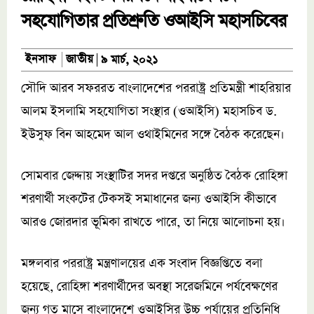
সহযোগিতার প্রতিশ্রুতি ওআইসি মহাসচিবের
জাতীয়
ইনসাফ
৯ মার্চ, ২০২১
সৌদি আরব সফররত বাংলাদেশের পররাষ্ট্র প্রতিমন্ত্রী শাহরিয়ার
আলম ইসলামি সহযোগিতা সংস্থার (ওআইসি) মহাসচিব ড.
ইউসুফ বিন আহমেদ আল ওথাইমিনের সঙ্গে বৈঠক করেছেন।
সোমবার জেদ্দায় সংস্থাটির সদর দপ্তরে অনুষ্ঠিত বৈঠক রোহিঙ্গা
শরণার্থী সংকটের টেকসই সমাধানের জন্য ওআইসি কীভাবে
আরও জোরদার ভূমিকা রাখতে পারে, তা নিয়ে আলোচনা হয়।
মঙ্গলবার পররাষ্ট্র মন্ত্রণালয়ের এক সংবাদ বিজ্ঞপ্তিতে বলা
হয়েছে, রোহিঙ্গা শরণার্থীদের অবস্থা সরেজমিনে পর্যবেক্ষণের
জন্য গত মাসে বাংলাদেশে ওআইসির উচ্চ পর্যায়ের প্রতিনিধি