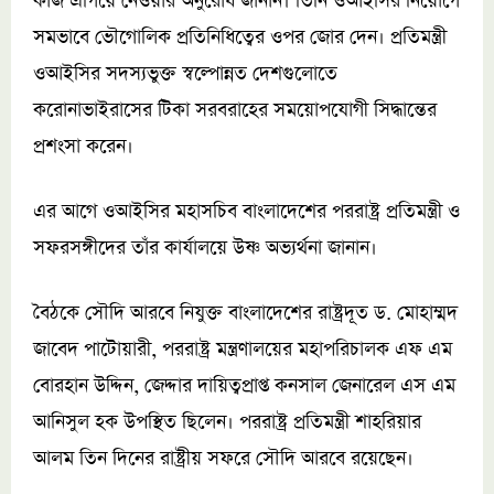
কাজ এগিয়ে নেওয়ার‍ অনুরোধ জানান। তিনি ওআইসির নিয়োগে
সমভাবে ভৌগোলিক প্রতিনিধিত্বের ওপর জোর দেন। প্রতিমন্ত্রী
ওআইসির সদস্যভুক্ত স্বল্পোন্নত দেশগুলোতে
করোনাভাইরাসের টিকা সরবরাহের সময়োপযোগী সিদ্ধান্তের
প্রশংসা করেন।
এর আগে ওআইসির মহাসচিব বাংলাদেশের পররাষ্ট্র প্রতিমন্ত্রী ও
সফরসঙ্গীদের তাঁর কার্যালয়ে উষ্ণ অভ্যর্থনা জানান।
বৈঠকে সৌদি আরবে নিযুক্ত বাংলাদেশের রাষ্ট্রদূত ড. মোহাম্মদ
জাবেদ পাটোয়ারী, পররাষ্ট্র মন্ত্রণালয়ের মহাপরিচালক এফ এম
বোরহান উদ্দিন, জেদ্দার দায়িত্বপ্রাপ্ত কনসাল জেনারেল এস এম
আনিসুল হক উপস্থিত ছিলেন। পররাষ্ট্র প্রতিমন্ত্রী শাহরিয়ার
আলম তিন দিনের রাষ্ট্রীয় সফরে সৌদি আরবে রয়েছেন।