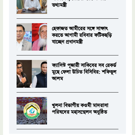
তথ্যমন্ত্রী
হেফাজত আমীরের সঙ্গে সাক্ষাৎ
করতে আগামী রবিবার ফটিকছড়ি
যাচ্ছেন প্রধানমন্ত্রী
ফ্যাসিস্ট পূজারী সাকিবের সব রেকর্ড
মুছে ফেলা উচিত বিসিবির: শফিকুল
আলম
খুলনা বিভাগীয় কওমী মাদরাসা
পরিষদের মহাসম্মেলন অনুষ্ঠিত