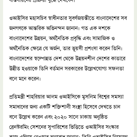
বাস্তবায়নের প্রক্রিয়া খুঁজে দেখবেন।
ওআইসির মহাসচিব স্বাধীনতার সুবর্ণজয়ন্তীতে বাংলাদেশের সব
জনগণকে আন্তরিক অভিনন্দন জানান। গত এক দশকে
বাংলাদেশের উন্নয়ন, অর্থনৈতিক প্রবৃদ্ধি এবং সামাজিক ও
অর্থনৈতিক ক্ষেত্রে যে অর্জন, তার ভূয়সী প্রশংসা করেন তিনি।
বাংলাদেশের স্বল্পোন্নত দেশ থেকে উন্নয়নশীল দেশের কাতারে
উন্নীত হওয়াকে তিনি বর্তমান সরকারের উল্লেখযোগ্য সফলতা
বলে মনে করেন।
প্রতিমন্ত্রী শাহরিয়ার আলম ওআইসিকে মুসলিম বিশ্বের সমস্যা
সমাধানের জন্য একটি শক্তিশালী সংস্থা হিসেবে দেখতে চান
বলে উল্লেখ করেন এবং ২০২০ সালে ঢাকায় অনুষ্ঠিত
ব্রেনস্টরমিং সেশনের সুপারিশের ভিত্তিতে ওআইসির সংস্কার