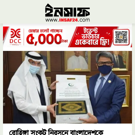
রোহিঙ্গা সংকট নিরসনে বাংলাদেশকে