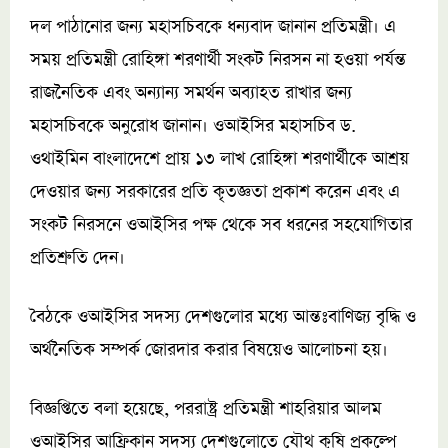
দল পাঠানোর জন্য মহাসচিবকে ধন্যবাদ জানান প্রতিমন্ত্রী। এ
সময় প্রতিমন্ত্রী রোহিঙ্গা শরণার্থী সংকট নিরসন না হওয়া পর্যন্ত
রাজনৈতিক এবং অন্যান্য সমর্থন অব্যাহত রাখার জন্য
মহাসচিবকে অনুরোধ জানান। ওআইসির মহাসচিব ড.
ওথাইমিন বাংলাদেশে প্রায় ১৩ লাখ রোহিঙ্গা শরণার্থীকে আশ্রয়
দেওয়ার জন্য সরকারের প্রতি কৃতজ্ঞতা প্রকাশ করেন এবং এ
সংকট নিরসনে ওআইসির পক্ষ থেকে সব ধরনের সহযোগিতার
প্রতিশ্রুতি দেন।
বৈঠকে ওআইসির সদস্য দেশগুলোর মধ্যে আন্তঃবাণিজ্য বৃদ্ধি ও
অর্থনৈতিক সম্পর্ক জোরদার করার বিষয়েও আলোচনা হয়।
বিজ্ঞপ্তিতে বলা হয়েছে, পররাষ্ট্র প্রতিমন্ত্রী শাহরিয়ার আলম
ওআইসির আফ্রিকান সদস্য দেশগুলোতে যৌথ কৃষি প্রকল্পে