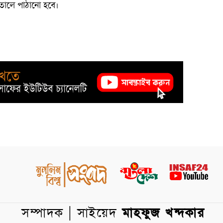
তালে পাঠানো হবে।
সম্পাদক | সাইয়েদ
মাহফুজ খন্দকার