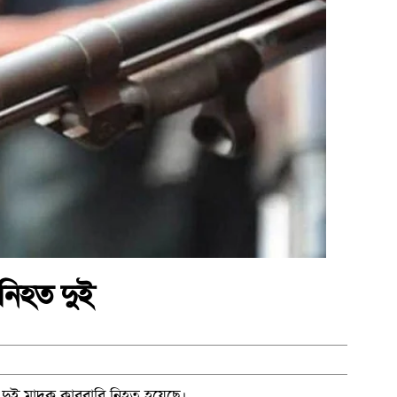
’ নিহত দুই
ধে’ দুই মাদক কারবারি নিহত হয়েছে।