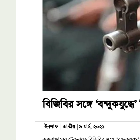
বিজিবির সঙ্গে ‘বন্দুকযুদ্ধে
জাতীয়
ইনসাফ
৯ মার্চ, ২০২১
কক্সবাজারের টেকনাফে বিজিবির সঙ্গে ‘বন্দুকযুদ্