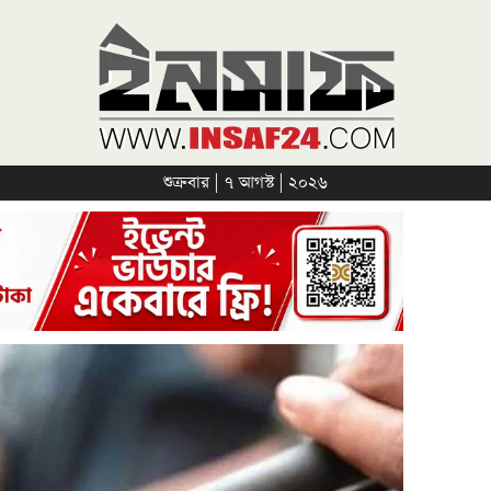
শুক্রবার | ৭ আগস্ট | ২০২৬