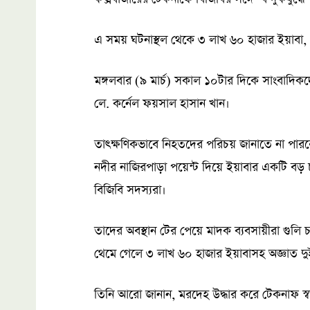
এ সময় ঘটনাস্থল থেকে ৩ লাখ ৬০ হাজার ইয়াবা, দেশ
মঙ্গলবার (৯ মার্চ) সকাল ১০টার দিকে সাংবাদি
লে. কর্নেল ফয়সাল হাসান খান।
তাৎক্ষণিকভাবে নিহতদের পরিচয় জানাতে না পার
নদীর নাজিরপাড়া পয়েন্ট দিয়ে ইয়াবার একটি বড় 
বিজিবি সদস্যরা।
তাদের অবস্থান টের পেয়ে মাদক ব্যবসায়ীরা গুলি চা
থেমে গেলে ৩ লাখ ৬০ হাজার ইয়াবাসহ অজ্ঞাত দুই
তিনি আরো জানান, মরদেহ উদ্ধার করে টেকনাফ স্বাস