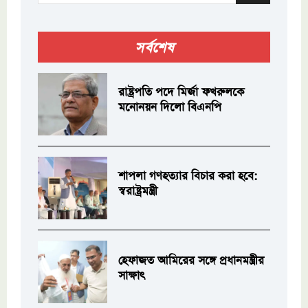
সর্বশেষ
রাষ্ট্রপতি পদে মির্জা ফখরুলকে
মনোনয়ন দিলো বিএনপি
শাপলা গণহত্যার বিচার করা হবে:
স্বরাষ্ট্রমন্ত্রী
হেফাজত আমিরের সঙ্গে প্রধানমন্ত্রীর
সাক্ষাৎ