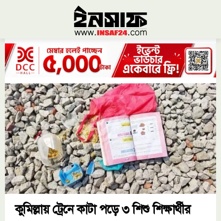
কুমিল্লায় ট্রেনে কাটা পড়ে ৩ শিশু শিক্ষার্থীর