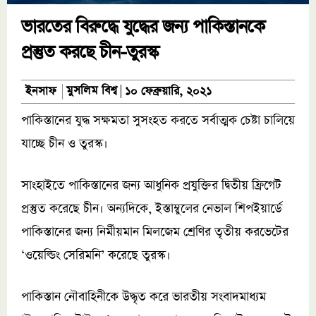
ভারতের বিরুদ্ধে যুদ্ধের জন্য পাকিস্তানকে
প্রস্তুত করছে চীন-তুরস্ক
মুসলিম বিশ্ব
ইনসাফ
১০ ফেব্রুয়ারি, ২০২১
পাকিস্তানের যুদ্ধ সক্ষমতা সুসংহত করতে সর্বাত্মক চেষ্টা চালিয়ে
যাচ্ছে চীন ও তুরস্ক।
সাংহাইতে পাকিস্তানের জন্য আধুনিক প্রযুক্তির দ্বিতীয় ফ্রিগেট
প্রস্তুত করেছে চীন। অন্যদিকে, ইস্তাম্বুলের নেভাল শিপইয়ার্ডে
পাকিস্তানের জন্য নির্মীয়মান মিলজেম শ্রেণির তৃতীয় করভেটের
‘ওয়েল্ডিং সেরিমনি’ করেছে তুরস্ক।
পাকিস্তান নৌবাহিনীকে উদ্ধৃত করে ভারতীয় সংবাদমাধ্যম