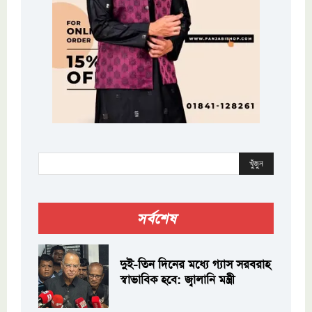
খুঁজুন
সর্বশেষ
দুই-তিন দিনের মধ্যে গ্যাস সরবরাহ
স্বাভাবিক হবে: জ্বালানি মন্ত্রী