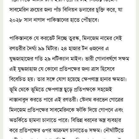
সাবমেরিন ক্রয়ের জন্য পাঁচ বিলিয়ন ডলারের চুক্তি করে, যা
২০২৮ সাল নাগাদ পাকিস্তানের হাতে পৌঁছাবে।
পাকিস্তানকে যে করভেট দিচ্ছে তুরস্ক, মিলজেম নামের সেই
রণতরীর দৈর্ঘ্য ৯৯ মিটার। ২৪ হাজার টন ওজনের এ
যুদ্ধজাহাজের গতি ২৯ নটিক্যাল মাইল। ভারী গোলাবর্ষণে সক্ষম
এই যুদ্ধজাহাজ যে কোনো প্রতিপক্ষের জন্য ত্রাস হিসেবে
বিবেচিত হয়। তার সঙ্গে যোগ হয়েছে ক্ষেপণাস্ত্র হানার ক্ষমতা।
ভূমি থেকে ভূমিতে ক্ষেপণাস্ত্র ছুড়ে প্রতিপক্ষকে সহজেই
নাস্তানাবুদ করতে পারে এই রণতরী। স্টেলথ করভেন গোত্রের
মিলজেম প্রতিপক্ষের সাবমেরিনকে ফাঁকি দিয়ে গোপনে এবং
অতর্কিতে হামলা চালাতে পারে। বিভিন্ন ধরনের অস্ত্র ব্যবহার
করে প্রতিপক্ষের ওপর আক্রমণ চালাতেও সক্ষম। নৌঘাঁটিতে