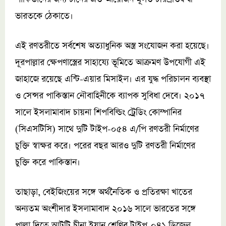
ভারতকে ঠেকাতে।
এই রণতরীতে সর্বশেষ অত্যাধুনিক অস্ত্র সংযোজন করা হয়েছে।
দূরপাল্লার ক্ষেপণাস্ত্রের সাহায্যে ভূমিতে আক্রমণ উপযোগী এই
জাহাজে রয়েছে এন্টি-এয়ার মিসাইল। এর যুদ্ধ পরিচালন ব্যবস্থা
ও সেন্সর পাকিস্তান নৌবাহিনীকে ব্যাপক সুবিধা দেবে। ২০১৭
সালে ইসলামাবাদ চায়না শিপবিল্ডিং ট্রেডিং কোম্পানির
(সিএসটিসি) সাথে দুটি টাইপ-০৫৪ এ/পি রণতরী নির্মাণের
চুক্তি স্বাক্ষর করে। পরের বছর আরও দুটি রণতরী নির্মাণের
চুক্তি করে পাকিস্তান।
তাছাড়া, বেইজিংয়ের সঙ্গে অর্থনৈতিক ও প্রতিরক্ষা খাতের
অন্যতম অংশীদার ইসলামাবাদ ২০১৬ সালে ভারতের সঙ্গে
পাল্লা দিতে আটটি চীনা ইয়ান শ্রেণির টাইপ-০৪১ ডিজেল