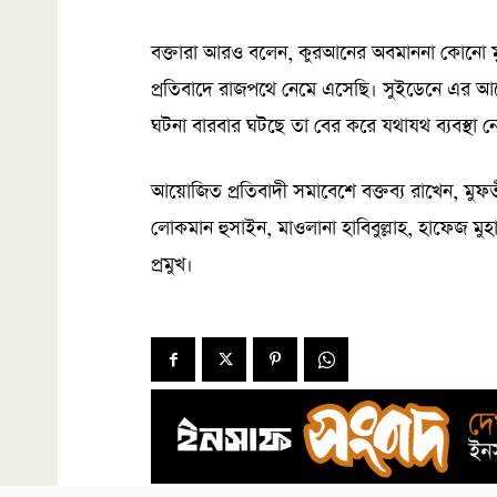
বক্তারা আরও বলেন, কুরআনের অবমাননা কোনো মু
প্রতিবাদে রাজপথে নেমে এসেছি। সুইডেনে এর 
ঘটনা বারবার ঘটছে তা বের করে যথাযথ ব্যবস্থা ন
আয়োজিত প্রতিবাদী সমাবেশে বক্তব্য রাখেন, মু
লোকমান হুসাইন, মাওলানা হাবিবুল্লাহ, হাফেজ মু
প্রমুখ।