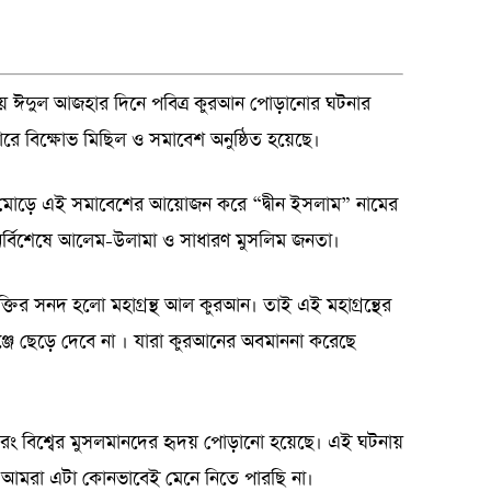
কতায় ঈদুল আজহার দিনে পবিত্র কুরআন পোড়ানোর ঘটনার
জারে বিক্ষোভ মিছিল ও সমাবেশ অনুষ্ঠিত হয়েছে।
ী মোড়ে এই সমাবেশের আয়োজন করে “দ্বীন ইসলাম” নামের
্বিশেষে আলেম-উলামা ও সাধারণ মুসলিম জনতা।
ুক্তির সনদ হলো মহাগ্রন্থ আল কুরআন। তাই এই মহাগ্রন্থের
ঞ্জে ছেড়ে দেবে না । যারা কুরআনের অবমাননা করেছে
বরং বিশ্বের মুসলমানদের হৃদয় পোড়ানো হয়েছে। এই ঘটনায়
ছে। আমরা এটা কোনভাবেই মেনে নিতে পারছি না।