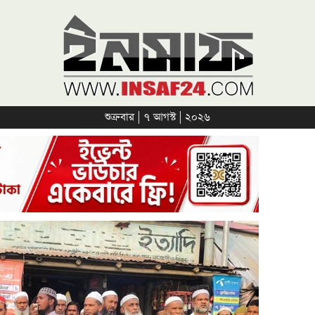
শুক্রবার | ৭ আগস্ট | ২০২৬