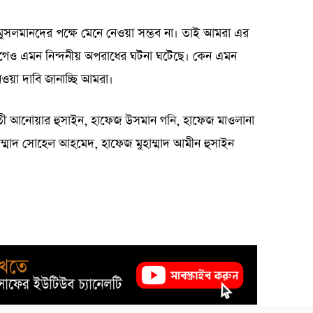
সলমানদের পক্ষে মেনে নেওয়া সম্ভব না। তাই আমরা এর
আগেও এমন নিন্দনীয় অপরাধের ঘটনা ঘটেছে। কেন এমন
েওয়া দাবি জানাচ্ছি আমরা।
ফতী আনোয়ার হুসাইন, হাফেজ উসমান গনি, হাফেজ মাওলানা
হাম্মাদ সোহেল আহমেদ, হাফেজ মুহাম্মাদ আমীন হুসাইন