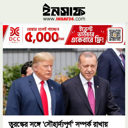
তুরস্কের সঙ্গে ‘সৌহার্দ্যপূর্ণ’ সম্পর্ক রাখায়