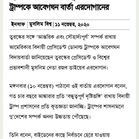
ট্রাম্পকে আবেগঘন বার্তা এরদোগানের
মুসলিম বিশ্ব
ইনসাফ
১১ নভেম্বর, ২০২০
তুরস্কের সঙ্গে ‘আন্তরিক এবং সৌহার্দ্যপূর্ণ’ সম্পর্ক রাখায়
আমেরিকার বিদায়ী প্রেসিডেন্ট ডোনাল্ড ট্রাম্পকে আবেগঘন
বিদায়বার্তা জানিয়েছেন তুরস্কের প্রেসিডেন্ট ও বিশ্বের
প্রভাবশালী মুসলিম নেতা রজব তাইয়েব এরদোগান।
মঙ্গলবার (১০ নভেম্বর) পাঠানো ওই বার্তায় এরদোগান বলেন,
গত চার বছরে আঙ্কারার প্রতি ‘বন্ধুত্বপূর্ণ দৃষ্টিভঙ্গি’ রাখায় বিদায়ী
ট্রাম্প প্রশাসনের প্রতি কৃতজ্ঞতা জানাচ্ছি। ট্রাম্পের শাসনামলে
দু’দেশের সম্পর্ক অনন্য উচ্চতায় পৌঁছেছে।
তিনি বলেন, বাইডেনের কাছে নির্বাচনে হেরে যাওয়ায়