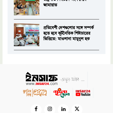
জামায়াত
প্রতিবেশী দেশগুলোর সঙ্গে সম্পর্ক
হতে হবে কূটনৈতিক শিষ্টাচারের
ভিত্তিতে: মাওলানা মামুনুল হক