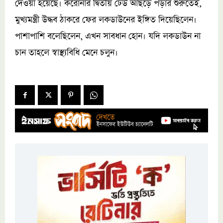
দেওয়া হয়েছে। করোনার দ্বিতীয় ঢেউ আছড়ে পড়ার শুরুতেই,
মুখ্যমন্ত্রী উদ্ধব ঠাকরে ফের লকডাউনের ইঙ্গিত দিয়েছিলেন।
পাশাপাশি বলেছিলেন, এখন সাবধান হোন। যদি লকডাউন না
চান তাহলে স্বাস্থ্যবিধি মেনে চলুন।