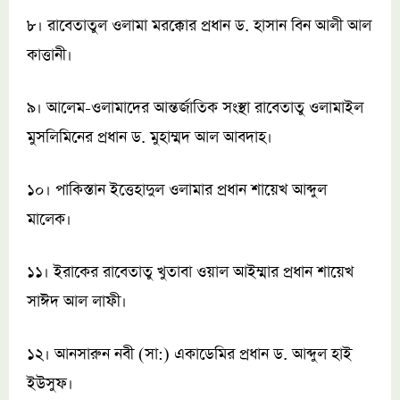
৮। রাবেতাতুল ওলামা মরক্কোর প্রধান ড. হাসান বিন আলী আল
কাত্তানী।
৯। আলেম-ওলামাদের আন্তর্জাতিক সংস্থা রাবেতাতু ওলামাইল
মুসলিমিনের প্রধান ড. মুহাম্মদ আল আবদাহ।
১০। পাকিস্তান ইত্তেহাদুল ওলামার প্রধান শায়েখ আব্দুল
মালেক।
১১। ইরাকের রাবেতাতু খুতাবা ওয়াল আইম্মার প্রধান শায়েখ
সাঈদ আল লাফী।
১২। আনসারুন নবী (সা:) একাডেমির প্রধান ড. আব্দুল হাই
ইউসুফ।