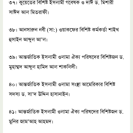
৩৭। কুয়েতের বিশিষ্ট ইসলামী গবেষক ও দাঈ ড. মিশারী
সাঈদ আল মিতরাফী।
৩৮। আনসারুন নবী (সা:) ওয়াকফের বিশিষ্ট কর্মকর্তা শাইখ
হুসাইন আব্দুল আ’ল।
৩৯। আন্তর্জাতিক ইসলামী ওলামা ঐক্য পরিষদের বিশিষ্টজন ড.
মুহাম্মদ আব্দুল হামিদ আল শাকলিদী।
৪০। আন্তর্জাতিক ইসলামী ওলামা সংস্থা আমেরিকার বিশিষ্ট
সদস্য ড. সা’দ উদ্দিন হাসানাইন।
৪১। আন্তর্জাতিক ইসলামী ওলামা ঐক্য পরিষদের বিশিষ্টজন ড.
মুনির জাম’আহ আহমদ।