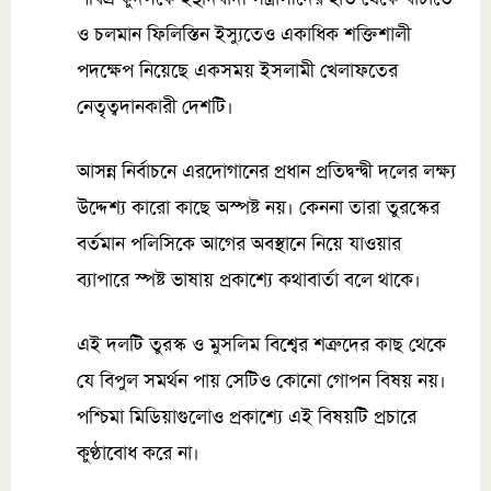
ও চলমান ফিলিস্তিন ইস্যুতেও একাধিক শক্তিশালী
পদক্ষেপ নিয়েছে একসময় ইসলামী খেলাফতের
নেতৃত্বদানকারী দেশটি।
আসন্ন নির্বাচনে এরদোগানের প্রধান প্রতিদ্বন্দ্বী দলের লক্ষ্য
উদ্দেশ্য কারো কাছে অস্পষ্ট নয়। কেননা তারা তুরস্কের
বর্তমান পলিসিকে আগের অবস্থানে নিয়ে যাওয়ার
ব্যাপারে স্পষ্ট ভাষায় প্রকাশ্যে কথাবার্তা বলে থাকে।
এই দলটি তুরস্ক ও মুসলিম বিশ্বের শত্রুদের কাছ থেকে
যে বিপুল সমর্থন পায় সেটিও কোনো গোপন বিষয় নয়।
পশ্চিমা মিডিয়াগুলোও প্রকাশ্যে এই বিষয়টি প্রচারে
কুণ্ঠাবোধ করে না।