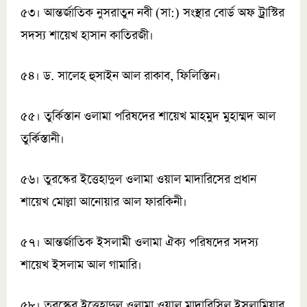
৫৩। আন্তর্জাতিক নুসরাতুন নবী (সা:) সংস্থার বোর্ড অফ ট্রাস্টির
সদস্য শায়েখ হাসান কাতিরজী।
৫৪। ড. সালেহ হুসাইন আল রাকাব, ফিলিস্তিন।
৫৫। তুর্কিস্তান ওলামা পরিষদের শায়েখ মাহমুদ মুহাম্মদ আল
তুর্কিস্তানী।
৫৬। তুরস্কের ইত্তেহাদুল ওলামা ওয়াল মাদারিসের প্রধান
শায়েখ মোল্লা আনোয়ার আল ফারকিনী।
৫৭। আন্তর্জাতিক ইসলামী ওলামা ঐক্য পরিষদের সদস্য
শায়েখ ইসলাম আল গামারি।
৫৮। তুরস্কের ইত্তেহাদুল ওলামা ওয়াল মাদারিসিল ইসলামিয়ার