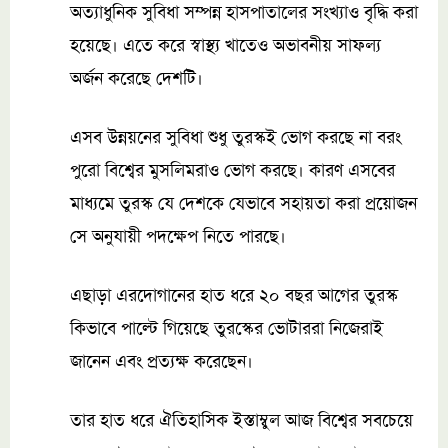
অত্যাধুনিক সুবিধা সম্পন্ন হাসপাতালের সংখ্যাও বৃদ্ধি করা
হয়েছে। এতে করে স্বাস্থ্য খাতেও অভাবনীয় সাফল্য
অর্জন করেছে দেশটি।
এসব উন্নয়নের সুবিধা শুধু তুরস্কই ভোগ করছে না বরং
পুরো বিশ্বের মুসলিমরাও ভোগ করছে। কারণ এসবের
মাধ্যমে তুরস্ক যে দেশকে যেভাবে সহায়তা করা প্রয়োজন
সে অনুযায়ী পদক্ষেপ নিতে পারছে।
এছাড়া এরদোগানের হাত ধরে ২০ বছর আগের তুরস্ক
কিভাবে পাল্টে গিয়েছে তুরস্কের ভোটাররা নিজেরাই
জানেন এবং প্রত্যক্ষ করেছেন।
তার হাত ধরে ঐতিহাসিক ইস্তাম্বুল আজ বিশ্বের সবচেয়ে