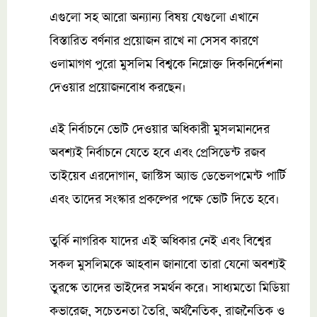
এগুলো সহ আরো অন্যান্য বিষয় যেগুলো এখানে
বিস্তারিত বর্ণনার প্রয়োজন রাখে না সেসব কারণে
ওলামাগণ পুরো মুসলিম বিশ্বকে নিম্নোক্ত দিকনির্দেশনা
দেওয়ার প্রয়োজনবোধ করছেন।
এই নির্বাচনে ভোট দেওয়ার অধিকারী মুসলমানদের
অবশ্যই নির্বাচনে যেতে হবে এবং প্রেসিডেন্ট রজব
তাইয়েব এরদোগান, জাস্টিস অ্যান্ড ডেভেলপমেন্ট পার্টি
এবং তাদের সংস্কার প্রকল্পের পক্ষে ভোট দিতে হবে।
তুর্কি নাগরিক যাদের এই অধিকার নেই এবং বিশ্বের
সকল মুসলিমকে আহবান জানাবো তারা যেনো অবশ্যই
তুরস্কে তাদের ভাইদের সমর্থন করে। সাধ্যমতো মিডিয়া
কভারেজ, সচেতনতা তৈরি, অর্থনৈতিক, রাজনৈতিক ও