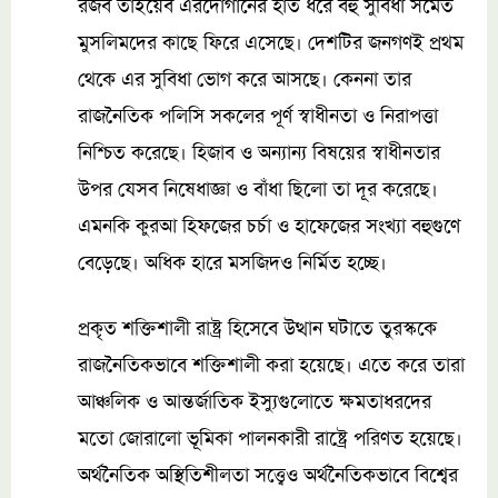
রজব তাইয়েব এরদোগানের হাত ধরে বহু সুবিধা সমেত
মুসলিমদের কাছে ফিরে এসেছে। দেশটির জনগণই প্রথম
থেকে এর সুবিধা ভোগ করে আসছে। কেননা তার
রাজনৈতিক পলিসি সকলের পূর্ণ স্বাধীনতা ও নিরাপত্তা
নিশ্চিত করেছে। হিজাব ও অন্যান্য বিষয়ের স্বাধীনতার
উপর যেসব নিষেধাজ্ঞা ও বাঁধা ছিলো তা দূর করেছে।
এমনকি কুরআ হিফজের চর্চা ও হাফেজের সংখ্যা বহুগুণে
বেড়েছে। অধিক হারে মসজিদও নির্মিত হচ্ছে।
প্রকৃত শক্তিশালী রাষ্ট্র হিসেবে উত্থান ঘটাতে তুরস্ককে
রাজনৈতিকভাবে শক্তিশালী করা হয়েছে। এতে করে তারা
আঞ্চলিক ও আন্তর্জাতিক ইস্যুগুলোতে ক্ষমতাধরদের
মতো জোরালো ভূমিকা পালনকারী রাষ্ট্রে পরিণত হয়েছে।
অর্থনৈতিক অস্থিতিশীলতা সত্ত্বেও অর্থনৈতিকভাবে বিশ্বের