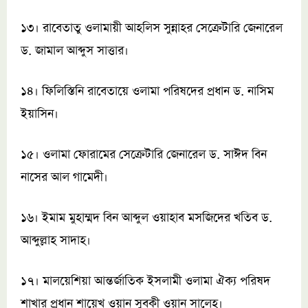
১৩। রাবেতাতু ওলামায়ী আহলিস সুন্নাহর সেক্রেটারি জেনারেল
ড. জামাল আব্দুস সাত্তার।
১৪। ফিলিস্তিনি রাবেতায়ে ওলামা পরিষদের প্রধান ড. নাসিম
ইয়াসিন।
১৫। ওলামা ফোরামের সেক্রেটারি জেনারেল ড. সাঈদ বিন
নাসের আল গামেদী।
১৬। ইমাম মুহাম্মদ বিন আব্দুল ওয়াহাব মসজিদের খতিব ড.
আব্দুল্লাহ সাদাহ।
১৭। মালয়েশিয়া আন্তর্জাতিক ইসলামী ওলামা ঐক্য পরিষদ
শাখার প্রধান শায়েখ ওয়ান সুবকী ওয়ান সালেহ।