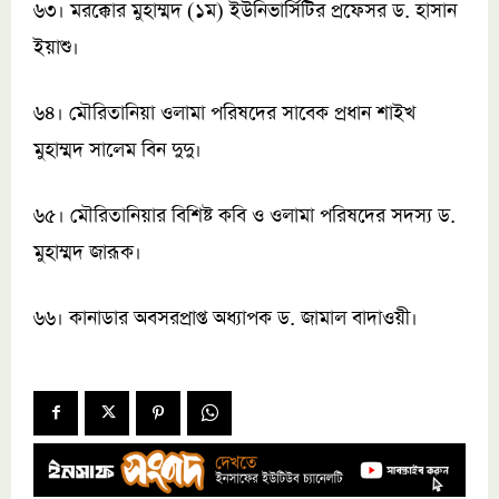
৬৩। মরক্কোর মুহাম্মদ (১ম) ইউনিভার্সিটির প্রফেসর ড. হাসান
ইয়াশু।
৬৪। মৌরিতানিয়া ওলামা পরিষদের সাবেক প্রধান শাইখ
মুহাম্মদ সালেম বিন দুদু।
৬৫। মৌরিতানিয়ার বিশিষ্ট কবি ও ওলামা পরিষদের সদস্য ড.
মুহাম্মদ জারূক।
৬৬। কানাডার অবসরপ্রাপ্ত অধ্যাপক ড. জামাল বাদাওয়ী।