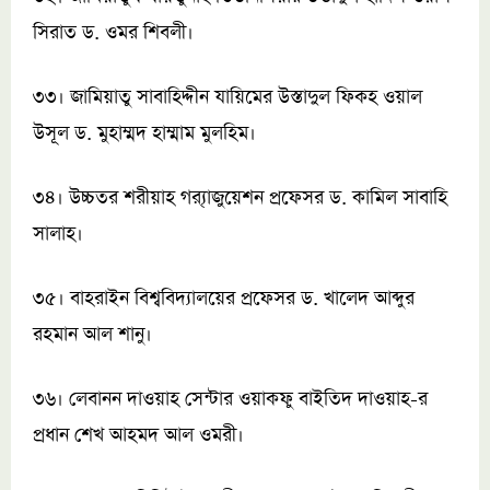
সিরাত ড. ওমর শিবলী।
৩৩। জামিয়াতু সাবাহিদ্দীন যায়িমের উস্তাদুল ফিকহ ওয়াল
উসূল ড. মুহাম্মদ হাম্মাম মুলহিম।
৩৪। উচ্চতর শরীয়াহ গ্র‍্যাজুয়েশন প্রফেসর ড. কামিল সাবাহি
সালাহ।
৩৫। বাহরাইন বিশ্ববিদ্যালয়ের প্রফেসর ড. খালেদ আব্দুর
রহমান আল শানু।
৩৬। লেবানন দাওয়াহ সেন্টার ওয়াকফু বাইতিদ দাওয়াহ-র
প্রধান শেখ আহমদ আল ওমরী।