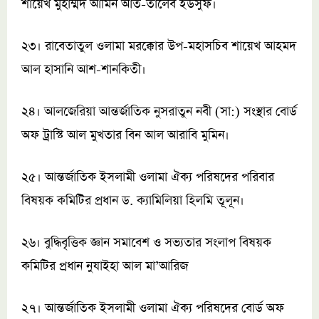
শায়েখ মুহাম্মদ আমিন আত-তালেব ইউসুফ।
২৩। রাবেতাতুল ওলামা মরক্কোর উপ-মহাসচিব শায়েখ আহমদ
আল হাসানি আশ-শানকিতী।
২৪। আলজেরিয়া আন্তর্জাতিক নুসরাতুন নবী (সা:) সংস্থার বোর্ড
অফ ট্রাস্টি আল মুখতার বিন আল আরাবি মুমিন।
২৫। আন্তর্জাতিক ইসলামী ওলামা ঐক্য পরিষদের পরিবার
বিষয়ক কমিটির প্রধান ড. ক্যামিলিয়া হিলমি তূলূন।
২৬। বুদ্ধিবৃত্তিক জ্ঞান সমাবেশ ও সভ্যতার সংলাপ বিষয়ক
কমিটির প্রধান নুযাইহা আল মা’আরিজ
২৭। আন্তর্জাতিক ইসলামী ওলামা ঐক্য পরিষদের বোর্ড অফ