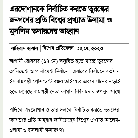
এরদোগানকে নির্বাচিত করতে তুরস্কের
জনগণের প্রতি বিশ্বের প্রখ্যাত উলামা ও
মুসলিম স্কলারদের আহ্বান
বিশেষ প্রতিবেদন
নাহিয়ান হাসান
১২ মে, ২০২৩
আগামী রোববার (১৪ মে) অনুষ্ঠিত হতে যাচ্ছে তুরস্কের
প্রেসিডেন্ট ও পার্লামেন্ট নির্বাচন। এবারের নির্বাচনে বর্তমান
ইসলামপন্থী প্রেসিডেন্ট রজব তাইয়্যেব এরদোগানের লড়াই
হতে চলেছে বামপন্থী নেতা কামাল কিলিচদার ওগলুর সাথে।
এদিকে এরদোগান ও তার দলকে নির্বাচিত করতে তুরস্কের
জনগণের প্রতি আহবান জানিয়েছেন বিশ্বের প্রখ্যাত আলেম-
ওলামা ও ইসলামী স্কলারগণ।