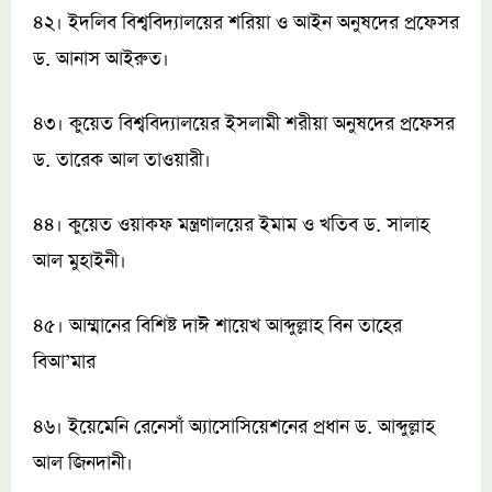
৪২। ইদলিব বিশ্ববিদ্যালয়ের শরিয়া ও আইন অনুষদের প্রফেসর
ড. আনাস আইরুত।
৪৩। কুয়েত বিশ্ববিদ্যালয়ের ইসলামী শরীয়া অনুষদের প্রফেসর
ড. তারেক আল তাওয়ারী।
৪৪। কুয়েত ওয়াকফ মন্ত্রণালয়ের ইমাম ও খতিব ড. সালাহ
আল মুহাইনী।
৪৫। আম্মানের বিশিষ্ট দাঈ শায়েখ আব্দুল্লাহ বিন তাহের
বিআ’মার
৪৬। ইয়েমেনি রেনেসাঁ অ্যাসোসিয়েশনের প্রধান ড. আব্দুল্লাহ
আল জিনদানী।