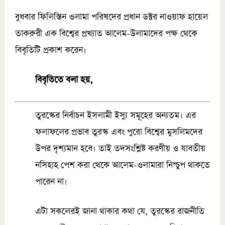
বুধবার ফিলিস্তিন ওলামা পরিষদের প্রধান ডক্টর নাওয়াফ হায়েল
তাকরুরী এক বিশ্বের প্রখ্যাত আলেম-উলামাদের পক্ষ থেকে
বিবৃতিটি প্রকাশ করেন।
বিবৃতিতে বলা হয়,
তুরস্কের নির্বাচন ইসলামী ইস্যু সমূহের অন্যতম। এর
ফলাফলের প্রভাব তুরস্ক এবং পুরো বিশ্বের মুসলিমদের
উপর দৃশ্যমান হবে। তাই তদসংশ্লিষ্ট করণীয় ও যাবতীয়
নসিহাহ পেশ করা থেকে আলেম-ওলামারা নিশ্চুপ থাকতে
পারেন না।
এটা সকলেরই জানা থাকার কথা যে, তুরস্কের রাজনীতি