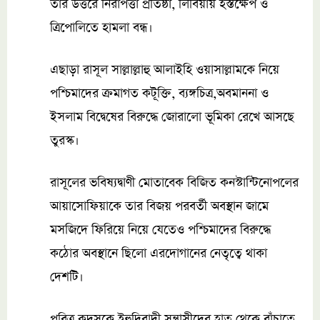
তার উত্তরে নিরাপত্তা প্রতিষ্ঠা, লিবিয়ায় হস্তক্ষেপ ও
ত্রিপোলিতে হামলা বন্ধ।
এছাড়া রাসূল সাল্লাল্লাহু আলাইহি ওয়াসাল্লামকে নিয়ে
পশ্চিমাদের ক্রমাগত কটূক্তি, ব্যঙ্গচিত্র,অবমাননা ও
ইসলাম বিদ্বেষের বিরুদ্ধে জোরালো ভূমিকা রেখে আসছে
তুরস্ক।
রাসূলের ভবিষ্যদ্বাণী মোতাবেক বিজিত কনস্টান্টিনোপলের
আয়াসোফিয়াকে তার বিজয় পরবর্তী অবস্থান জামে
মসজিদে ফিরিয়ে নিয়ে যেতেও পশ্চিমাদের বিরুদ্ধে
কঠোর অবস্থানে ছিলো এরদোগানের নেতৃত্বে থাকা
দেশটি।
পবিত্র কুদসকে ইহুদিবাদী সন্ত্রাসীদের হাত থেকে বাঁচাতে