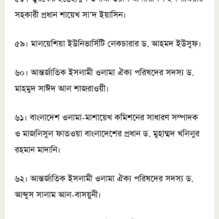
সহকারী প্রধান শায়েখ সা’দ ইয়াসিন।
৫৯। মালয়েশিয়া ইউনিভার্সিটি লেকচারার ড. আহমদ ইউসুফ।
৬০। আন্তর্জাতিক ইসলামী ওলামা ঐক্য পরিষদের সদস্য ড.
মাহমুদ সাঈদ আল শাজরাওয়ী।
৬১। বাংলাদেশ ওলামা-মাশায়েখ কমিশনের সাধারণ সম্পাদক
ও মাজলিসুল ফাতওয়া বাংলাদেশের প্রধান ড. মুহাম্মদ খলিলুর
রহমান মাদানি।
৬২। আন্তর্জাতিক ইসলামী ওলামা ঐক্য পরিষদের সদস্য ড.
আব্দুস সালাম আল-বাসয়ুনী।