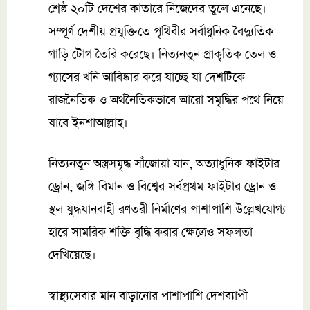
শ্রেষ্ঠ ২০টি দেশের কাতারে নিজেদের তুলে এনেছে।
সম্পূর্ণ দেশীয় প্রযুক্তিতে পৃথিবীর সর্বাধুনিক বৈদ্যুতিক
গাড়ি টোগ তৈরি করেছে। নিত্যনতুন প্রাকৃতিক তেল ও
গ্যাসের খনি আবিষ্কার করে যাচ্ছে যা দেশটিকে
রাজনৈতিক ও অর্থনৈতিকভাবে আরো সমৃদ্ধির পথে নিয়ে
যাবে ইনশাআল্লাহ।
নিত্যনতুন অস্ত্রসমৃদ্ধ সাঁজোয়া যান, অত্যাধুনিক ফাইটার
ড্রোন, জঙ্গি বিমান ও বিশ্বের সর্বপ্রথম ফাইটার ড্রোন ও
স্থল যুদ্ধযানবাহী রণতরী নির্মাণের পাশাপাশি উল্লেখযোগ্য
হারে সামরিক শক্তি বৃদ্ধি করার ক্ষেত্রেও সফলতা
দেখিয়েছে।
স্বাস্থ্যসেবার মান বাড়ানোর পাশাপাশি দেশব্যাপী