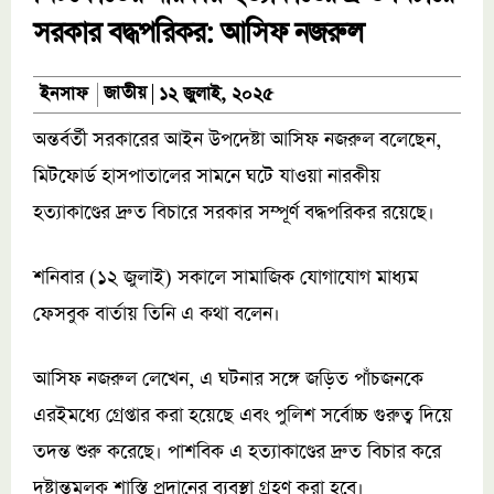
সরকার বদ্ধপরিকর: আসিফ নজরুল
জাতীয়
ইনসাফ
১২ জুলাই, ২০২৫
অন্তর্বর্তী সরকারের আইন উপদেষ্টা আসিফ নজরুল বলেছেন,
মিটফোর্ড হাসপাতালের সামনে ঘটে যাওয়া নারকীয়
হত্যাকাণ্ডের দ্রুত বিচারে সরকার সম্পূর্ণ বদ্ধপরিকর রয়েছে।
শনিবার (১২ জুলাই) সকালে সামাজিক যোগাযোগ মাধ্যম
ফেসবুক বার্তায় তিনি এ কথা বলেন।
আসিফ নজরুল লেখেন, এ ঘটনার সঙ্গে জড়িত পাঁচজনকে
এরইমধ্যে গ্রেপ্তার করা হয়েছে এবং পুলিশ সর্বোচ্চ গুরুত্ব দিয়ে
তদন্ত শুরু করেছে। পাশবিক এ হত্যাকাণ্ডের দ্রুত বিচার করে
দৃষ্টান্তমূলক শাস্তি প্রদানের ব্যবস্থা গ্রহণ করা হবে।