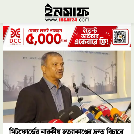
মিটফোর্ডের নারকীয় হত্যাকাণ্ডের দ্রুত বিচারে