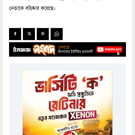
নেতাকে বহিষ্কার করেছে।