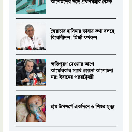
আলেমদের সঙ্গে প্রধানমন্ত্রীর বৈঠক
স্বৈরাচার হাসিনার ভাষায় কথা বলছে
বিরোধীদল: মির্জা ফখরুল
ক্ষতিপুরণ দেওয়ার আগে
আমেরিকার সাথে কোনো আলোচনা
নয়: ইরানের পররাষ্ট্রমন্ত্রী
হাম উপসর্গে একদিনে ৬ শিশুর মৃত্যু