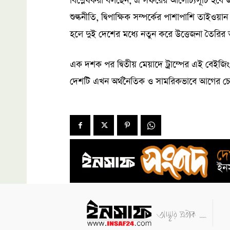
বিশ্লেষকরা বলছেন, এ সফরের আলোচ্যসূচি হবে জটিল
শুল্কনীতি, দ্বিপাক্ষিক সম্পর্কের পাশাপাশি তাই
হলে দুই দেশের মধ্যে নতুন করে উত্তেজনা তৈরির
এক দশক পর দ্বিতীয় মেয়াদে ট্রাম্পের এই বেইজি
দেশটি এখন অর্থনৈতিক ও সামরিকভাবে আগের চেয়