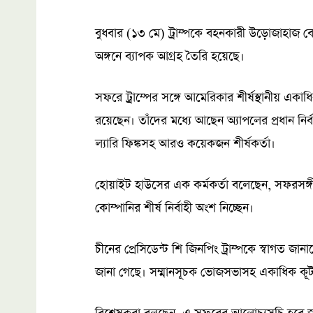
বুধবার (১৩ মে) ট্রাম্পকে বহনকারী উড়োজাহাজ 
অঙ্গনে ব্যাপক আগ্রহ তৈরি হয়েছে।
সফরে ট্রাম্পের সঙ্গে আমেরিকার শীর্ষস্থানীয় একাধিক প
রয়েছেন। তাঁদের মধ্যে আছেন অ্যাপলের প্রধান নির্ব
ল্যারি ফিঙ্কসহ আরও কয়েকজন শীর্ষকর্তা।
হোয়াইট হাউসের এক কর্মকর্তা বলেছেন, সফরসঙ্গী
কোম্পানির শীর্ষ নির্বাহী অংশ নিচ্ছেন।
চীনের প্রেসিডেন্ট শি জিনপিং ট্রাম্পকে স্বাগত জান
জানা গেছে। সম্মানসূচক ভোজসভাসহ একাধিক কূ