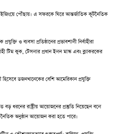
বেইজিংয়ে পৌঁছায়। এ সফরকে ঘিরে আন্তর্জাতিক কূটনৈতিক
্রযুক্তি ও ব্যবসা প্রতিষ্ঠানের প্রভাবশালী নির্বাহীরা
াহী টিম কুক, টেসলার প্রধান ইলন মাস্ক এবং ব্ল্যাকরকের
 হিসেবে ডজনখানেকের বেশি আমেরিকান প্রযুক্তি
াতে বড় ধরনের রাষ্ট্রীয় আয়োজনের প্রস্তুতি নিয়েছেন বলে
টনৈতিক অনুষ্ঠান আয়োজন করা হতে পারে।