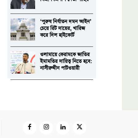
‘পুরুষ নির্যাতন দমন আইন’
চেয়ে রিট দায়ের, খারিজ
করে দিল হাইকোর্ট
ওলামায়ে কেরামকে জাতির
ইমামতির দায়িত্ব নিতে হবে:
নাসীরুদ্দীন পাটওয়ারী