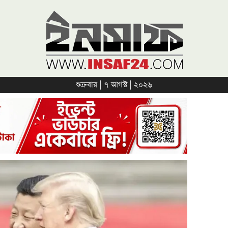
শুক্রবার | ৭ আগস্ট | ২০২৬