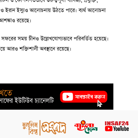
 ও কৌশলগতভাবে গুরুত্বপূর্ণ। বাণিজ্য, প্রযুক্তি,
ওয়ান ও ইরান ইস্যুও আলোচনায় উঠতে পারে। ব্যর্থ আলোচনা
 আশঙ্কাও রয়েছে।
ং সফরের সময় চীনও উল্লেখযোগ্যভাবে পরিবর্তিত হয়েছে।
ে আরও শক্তিশালী অবস্থানে রয়েছে।