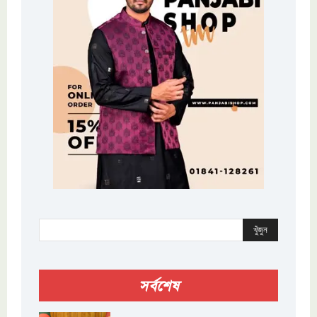
খুঁজুন
সর্বশেষ