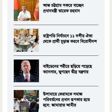
আজ চট্টগ্রাম সফরে যাচ্ছেন
প্রধানমন্ত্রী তারেক রহমান
রাষ্ট্রপতি নির্বাচনে ১১ দলীয় ঐক্য
থেকে প্রার্থী চূড়ান্ত করবে বিরোধীদল
বাইডেনের শরীরে ছড়িয়ে পড়েছে
ক্যানসার, ভুগছেন তীব্র যন্ত্রণায়
উলামায়ে কেরামকে সমাজ
পরিবর্তনের প্রধান রূপকার হতে
হবে: জামায়াত আমীর