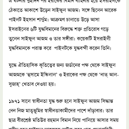
এ ঘটনার দুইদিন পর ইরাকের বিমান বাহিনীর হয়ে ইসরাইলকে
ঠেকাতে আকাশে উড়েন সাইফুল আজম। সঙ্গে ছিলেন আরেক
পাইলট ইহসান শার্দুম। আক্রমণ চালাতে উড়ে আসা
ইসরাইলের ৬টি যুদ্ধবিমানের বিরুদ্ধে শক্ত প্রতিরোধ গড়ে
তুলেন সাইফুল আজম ও তার সঙ্গীরা। কয়েকটি ইসরাইলী
যুদ্ধবিমানকে পরাস্ত করে পাইলটকে যুদ্ধবন্দী করেন তিনি।
যুদ্ধে ঐতিহাসিক কৃতিত্বের জন্য জর্ডানের পক্ষ থেকে সাইফুল
আজমকে ‘হুসামে ইস্কিলাল’ ও ইরাকের পক্ষ থেকে ‘নাত্‌ আল-
সুজাহ্‌’ খেতাব দেওয়া হয়।
১৯৭১ সালে স্বাধীনতা যুদ্ধ শুরু হলে সাইফুল আজম সিদ্ধান্ত
নেন নিজ মাতৃভূমির স্বাধীনতাকামীদের পাশে দাঁড়াবার। তার
ছাত্র বীরশ্রেষ্ঠ মতিউর রহমান বিমান নিয়ে পালিয়ে আসার সময়