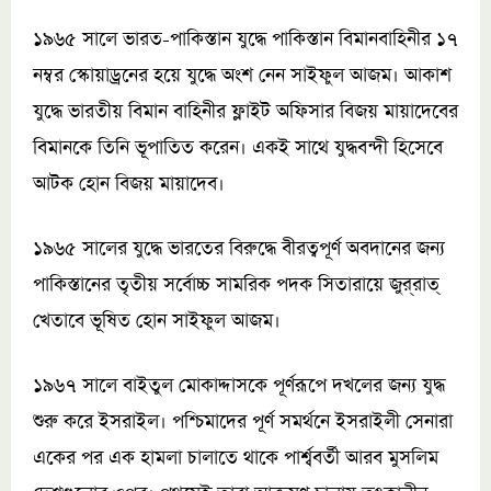
১৯৬৫ সালে ভারত-পাকিস্তান যুদ্ধে পাকিস্তান বিমানবাহিনীর ১৭
নম্বর স্কোয়াড্রনের হয়ে যুদ্ধে অংশ নেন সাইফুল আজম। আকাশ
যুদ্ধে ভারতীয় বিমান বাহিনীর ফ্লাইট অফিসার বিজয় মায়াদেবের
বিমানকে তিনি ভূপাতিত করেন। একই সাথে যুদ্ধবন্দী হিসেবে
আটক হোন বিজয় মায়াদেব।
১৯৬৫ সালের যুদ্ধে ভারতের বিরুদ্ধে বীরত্বপূর্ণ অবদানের জন্য
পাকিস্তানের তৃতীয় সর্বোচ্চ সামরিক পদক সিতারায়ে জুর্‌রাত্‌
খেতাবে ভূষিত হোন সাইফুল আজম।
১৯৬৭ সালে বাইতুল মোকাদ্দাসকে পূর্ণরূপে দখলের জন্য যুদ্ধ
শুরু করে ইসরাইল। পশ্চিমাদের পূর্ণ সমর্থনে ইসরাইলী সেনারা
একের পর এক হামলা চালাতে থাকে পার্শ্ববর্তী আরব মুসলিম