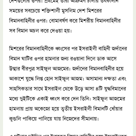
দেশগুলোর ওপর। প্রথমেই তারা আক্রমণ চালায় তৎকালীন
সময়ের সবচেয়ে শক্তিশালী মুসলিম দেশ মিশরের
বিমানবাহিনীর ওপর। বোমাবর্ষণ করে মিশরীয় বিমানবাহিনীর
সব বিমান অচল করে দেওয়া হয়।
মিশরের বিমানবাহিনীকে ধ্বংসের পর ইসরাইলী বাহিনী জর্দানের
বিমান ঘাটির ওপর হামলার জন্য রওয়ানা দিলে ডাক আসে
উম্মার বীরপুত্র সাইফুল আজমের। জর্দানের বিমানবাহিনীর হয়ে
আকাশে যুদ্ধে লিপ্ত হোন সাইফুল আজম। অসামান্য দক্ষতা এবং
সাহসিকতার সাথে ইসরাইল থেকে উড়ে আসা ৪টি যুদ্ধবিমানের
মধ্যে দুইটিকে একাই ধ্বংস করে দেন তিনি। সাইফুল আজমের
হামলায় প্রায় অকেজো হয়ে তৃতীয় ইসরাইলী বিমানটি ধোঁয়ার
কুন্ডলি পাকিয়ে পালিয়ে যায় নিজেদের সীমানায়।