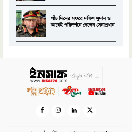
পাঁচ দিনের সফরে দক্ষিণ সুদান ও
আবেই পরিদর্শনে গেলেন সেনাপ্রধান