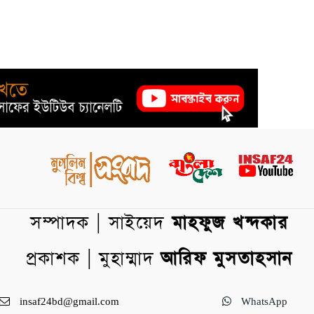
সম্পাদক | সাইয়েদ
মাহফুজ খন্দকার
প্রকাশক | মুহাম্মাদ
আরিফ মুসতাহসান
insaf24bd@gmail.com
WhatsApp