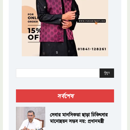
খুঁজুন
সর্বশেষ
সেবার মানসিকতা ছাড়া চিকিৎসার
মানোন্নয়ন সম্ভব নয়: প্রধানমন্ত্রী