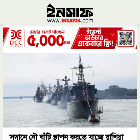
সুদানে নৌ ঘাঁটি স্থাপন করতে যাচ্ছে রাশিয়া