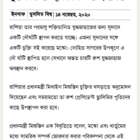
মুসলিম বিশ্ব
ইনসাফ
১৪ নভেম্বর, ২০২০
রাশিয়া তার পরমাণু শক্তিচালিত যুদ্ধজাহাজের জন্য সুদানে
একটি নৌঘাঁটি স্থাপন করতে যাচ্ছে। এজন্য সুদানের সঙ্গে
একটি চুক্তি সই করেছে মস্কো। লোহিত সাগরের উপকূলে এ
নৌ ঘাঁটি স্থাপিত হলে সেখানে অন্তত চারটি রুশ যুদ্ধজাহাজ
অবস্থান করবে।
রাশিয়ার প্রধানমন্ত্রী মিখাইল মিশুস্তিন চুক্তির খসড়াতে অনুমোদন
দিয়েছেন এবং সময়মতো তা রুশ প্রেসিডেন্ট ভ্লাদিমির পুতিনের
কাছে উপস্থাপন করা হবে।
প্রধানমন্ত্রী মিশুস্তিন এক বিবৃতিতে বলেন, মস্কো এবং খার্তুমের
মধ্যে সামরিক সম্পর্ক জোরদার করার পরিকল্পনা থেকে এই