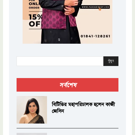
খুঁজুন
সর্বশেষ
বিটিভির মহাপরিচালক হলেন কাজী
জেসিন