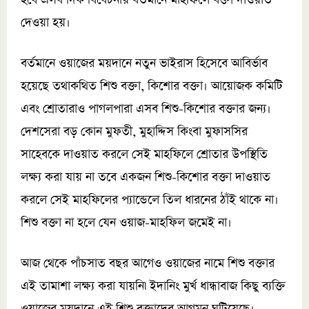
হবে এসব দিক বিবেচনায় বর্তমানে মাহফিলে বক্তা দাওয়াত
দেওয়া হয়।
বর্তমানে ওয়াজের ময়দানে নতুন ভাইরাস হিসেবে আবির্ভাব
হয়েছে তথাকথিত শিশু বক্তা, কিশোর বক্তা। আয়োজক কমিটি
এবং শ্রোতারাও পাগলপারা এসব শিশু-কিশোর বক্তার জন্য।
দেশসেরা বড় কোন মুফতী, মুহাদ্দিস কিংবা মুফাসসির
সাহেবকে দাওয়াত করলে সেই মাহফিলে শ্রোতার উপস্থিতি
লক্ষ্য করা যায় না তবে একজন শিশু-কিশোর বক্তা দাওয়াত
করলে সেই মাহফিলের প্যান্ডেলে তিল ধারনের ঠাঁই থাকে না।
শিশু বক্তা না হলে যেন ওয়াজ-মাহফিল জমেই না।
আজ থেকে পাঁচসাত বছর আগেও ওয়াজের নামে শিশু বক্তার
এই তামাশা লক্ষ্য করা যায়নি৷ ইদানিং মুর্খ ধান্ধাবাজ কিছু ব্যক্তি