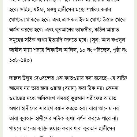
হবে। সহিহ, যঈফ, মওযু হাদীসের মধ্যে পার্থক্য করার
যোগ্যতা থাকতে হবে। এবং এ সকল ইলম যোগ্য উস্তাদ থেকে
অর্জন করতে হবে। এবং কুরআনের তাফসীর, কঠিন আয়াত
সমূহের সঠিক ব্যখ্যা ইত্যাদি জানতে হবে। (সূত্র: আল কওলুল
জামীল মায়া শরহে শিফাউল আলিল, ১০ নং পরিচ্ছেদ, পৃষ্ঠা নং
১৩৮-১৪০)
দারুল উলুম দেওবন্দের এক ফাতওয়ায় বলা হয়েছে- যে ব্যক্তি
আলেম নয় তার জন্য ওয়াজ (বয়ান) করা ঠিক নয়। কেননা
ওয়াজের মধ্যে অধিকাংশ সময়ই কুরআন শরীফের আয়াত
অথবা হাদীসের সারাংশ বয়ান করতে হয়। যারা আলেম নয়
তারা কুরআন হাদীসের সঠিক ব্যখ্যা বর্ণনা করতে পারে না।
গায়রে আলেম ব্যক্তি ওয়াজ করার দ্বারা কুরআন হাদীসের