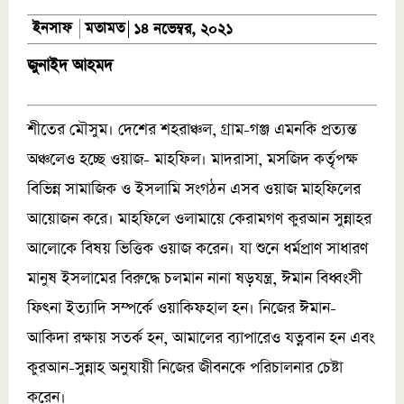
মতামত
ইনসাফ
১৪ নভেম্বর, ২০২১
জুনাইদ আহমদ
শীতের মৌসুম। দেশের শহরাঞ্চল, গ্রাম-গঞ্জ এমনকি প্রত্যন্ত
অঞ্চলেও হচ্ছে ওয়াজ- মাহফিল। মাদরাসা, মসজিদ কর্তৃপক্ষ
বিভিন্ন সামাজিক ও ইসলামি সংগঠন এসব ওয়াজ মাহফিলের
আয়োজন করে। মাহফিলে ওলামায়ে কেরামগণ কুরআন সুন্নাহর
আলোকে বিষয় ভিত্তিক ওয়াজ করেন। যা শুনে ধর্মপ্রাণ সাধারণ
মানুষ ইসলামের বিরুদ্ধে চলমান নানা ষড়যন্ত্র, ঈমান বিধ্বংসী
ফিৎনা ইত্যাদি সম্পর্কে ওয়াকিফহাল হন। নিজের ঈমান-
আকিদা রক্ষায় সতর্ক হন, আমালের ব্যাপারেও যত্নবান হন এবং
কুরআন-সুন্নাহ অনুযায়ী নিজের জীবনকে পরিচালনার চেষ্টা
করেন।