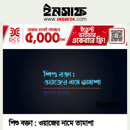
শিশু বক্তা : ওয়াজের নামে তামাশা