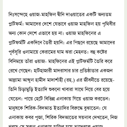
নিঃসন্দেহে ওয়াজ-মাহফিল দ্বীনি দাওয়াতের একটি অন্যতম
প্লাটফর্ম। আমাদের দেশে যেভাবে ওয়াজ মাহফিল হয় পৃথিবীর
অন্য কোন দেশে এভাবে হয় না। ওয়াজ মাহফিলের এ
প্লাটফর্মটি একদিনে তৈরী হয়নি। এর পিছনে রয়েছে আমাদের
পূর্বসূরি ওলামায়ে কেরামের ঘাম ঝরা মেহনত। বহু কষ্টের
বিনিময়ে তাঁরা ওয়াজ- মাহফিলের এই প্লাটফর্মটি তৈরি করে
রেখে গেছেন। হাটহাজারী মাদরাসার চার প্রতিষ্ঠাতার একজন
আল্লামা আব্দুল হামীদ মাদার্শাহী (রহ.) এর জীবনীতে রয়েছে-
তিনি চিড়ামুড়ি ইত্যাদি শুকনো খাবারা সাথে নিয়ে বের হয়ে
যেতেন। পায়ে হেটে বিভিন্ন এলাকায় গিয়ে ওয়াজ করতেন।
মানুষকে শিরিক-বিদআত ইত্যাদির বিরুদ্ধে বুঝাতেন। যে
এলাকায় কবর পূজা, শিরিক বিদআতের সয়লাব দেখতেন, নিজ