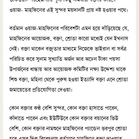
তাকওয়া- পরহেজগারি শূন্য কিছু নামধারী বক্তার কারণে
ওয়াজ- মাহফিলের এই সুন্দর ময়দানটি প্রায় নষ্ট হওয়ার পথে।
বর্তমান ওয়াজ-মাহফিলের পরিবেশটা এমন হয়ে দাঁড়িয়েছে যে,
মাহফিলের আয়োজক, বক্তা, শ্রোতা কারো মধ্যেই যেন ইখলাস
নেই। বক্তা থাকেন বক্তৃতার মাধ্যমে নিজেকে ভাইরাল বা সর্বত্র
পরিচিত করে সুনাম সুখ্যাতি অর্জন আর অঢেল টাকা পয়সা
উপার্জনের ধান্ধায় আর আয়োজক কমিটির লক্ষ্য উদ্দেশ্য থাকে
শিশু বক্তা, মহিলা থেকে পুরুষ হওয়া ইত্যাদি বক্তা এনে শ্রোতা
জমায়েতের প্রতিযোগিতা দেওয়া।
কোন বক্তার কণ্ঠ বেশি সুন্দর, কোন বক্তা হাসাতে পারেন,
কাঁদাতে পারেন এবং ইউটিউবে কোন বক্তার বয়ানের ভিউ
বেশি, কোন বক্তার নামশুনে মাহফিলের প্যান্ডেল ভরপুর শ্রোতা