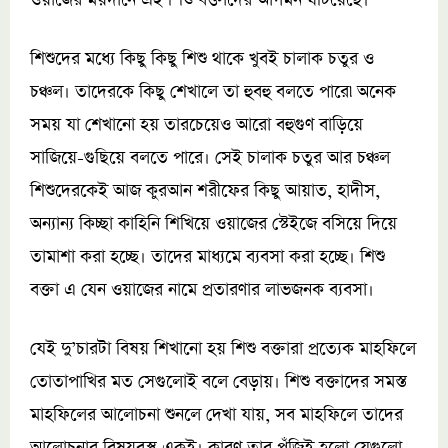
ওয়াজের ময়দানে এই শিশু বক্তাদের আগমন ঘটিয়েছে।
শিশুদের মধ্যে কিছু কিছু শিশু থাকে খুবই চালাক চতুর ও
চঞ্চল। তাদেরকে কিছু শেখালে তা হুবহু বলতে পারে৷ অনেক
সময় যা শেখানো হয় তারচেয়েও আরো বহুগুণ বাড়িয়ে
সাজিয়ে-গুছিয়ে বলতে পারে। সেই চালাক চতুর আর চঞ্চল
শিশুদেরকেই আজ কুরআন শরীফের কিছু আয়াত, হাদীস,
অন্যান্য কিচ্ছা কাহিনি শিখিয়ে ওয়াজের স্টেইজে বসিয়ে দিয়ে
তামাশা করা হচ্ছে। তাদের মাধ্যমে ব্যবসা করা হচ্ছে। শিশু
বক্তা এ যেন ওয়াজের নামে প্রতারণার লাভজনক ব্যবসা।
যেই দু’চারটা বিষয় শিখানো হয় শিশু বক্তারা প্রত্যেক মাহফিলে
তোতাপাখির মত সেগুলোই বলে বেড়ায়। শিশু বক্তাদের সমস্ত
মাহফিলের আলোচনা শুনলে দেখা যায়, সব মাহফিলে তাদের