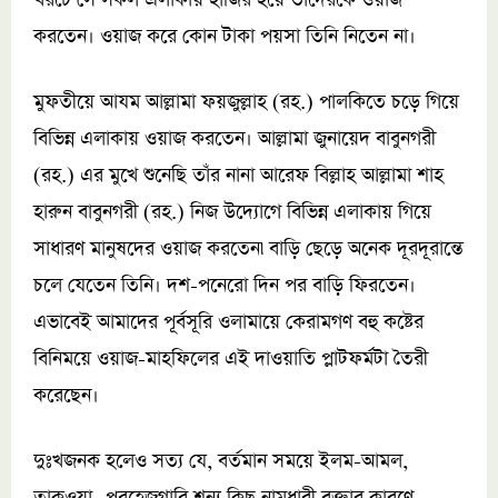
খরচে সে সকল এলাকায় হাজির হয়ে তাদেরকে ওয়াজ
করতেন। ওয়াজ করে কোন টাকা পয়সা তিনি নিতেন না।
মুফতীয়ে আযম আল্লামা ফয়জুল্লাহ (রহ.) পালকিতে চড়ে গিয়ে
বিভিন্ন এলাকায় ওয়াজ করতেন। আল্লামা জুনায়েদ বাবুনগরী
(রহ.) এর মুখে শুনেছি তাঁর নানা আরেফ বিল্লাহ আল্লামা শাহ
হারুন বাবুনগরী (রহ.) নিজ উদ্যোগে বিভিন্ন এলাকায় গিয়ে
সাধারণ মানুষদের ওয়াজ করতেন৷ বাড়ি ছেড়ে অনেক দূরদূরান্তে
চলে যেতেন তিনি। দশ-পনেরো দিন পর বাড়ি ফিরতেন।
এভাবেই আমাদের পূর্বসূরি ওলামায়ে কেরামগণ বহু কষ্টের
বিনিময়ে ওয়াজ-মাহফিলের এই দাওয়াতি প্লাটফর্মটা তৈরী
করেছেন।
দুঃখজনক হলেও সত্য যে, বর্তমান সময়ে ইলম-আমল,