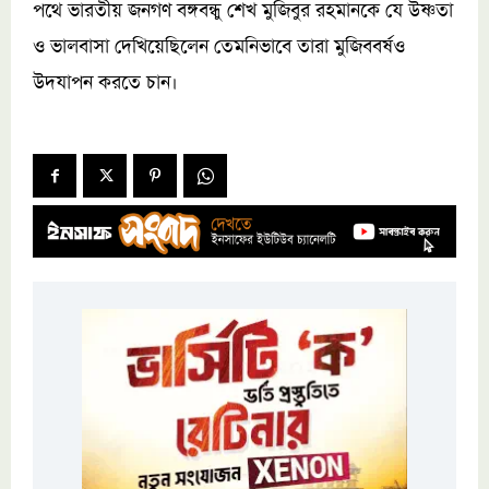
পথে ভারতীয় জনগণ বঙ্গবন্ধু শেখ মুজিবুর রহমানকে যে উষ্ণতা
ও ভালবাসা দেখিয়েছিলেন তেমনিভাবে তারা মুজিববর্ষও
উদযাপন করতে চান।