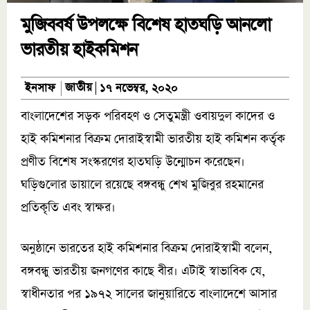
মুজিববর্ষ উপলক্ষে বিশেষ হাতঘড়ি আনলো
ভারতীয় হাইকমিশন
জাতীয়
ইনসাফ
১৭ নভেম্বর, ২০২০
বাংলাদেশের সড়ক পরিবহণ ও সেতুমন্ত্রী ওবায়দুল কাদের ও
হাই কমিশনার বিক্রম দোরাইস্বামী ভারতীয় হাই কমিশন কর্তৃক
প্রণীত বিশেষ সংস্করণের হাতঘড়ি উন্মোচন করেছেন।
ঘড়িগুলোর ডায়ালে রয়েছে বঙ্গবন্ধু শেখ মুজিবুর রহমানের
প্রতিকৃতি এবং স্বাক্ষর।
অনুষ্ঠানে ভারতের হাই কমিশনার বিক্রম দোরাইস্বামী বলেন,
বঙ্গবন্ধু ভারতীয় জনগণের কাছে বীর। এটাই স্বাভাবিক যে,
স্বাধীনতার পর ১৯৭২ সালের জানুয়ারিতে বাংলাদেশে আসার