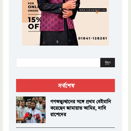
খুঁজুন
সর্বশেষ
গণঅভ্যুত্থানের সঙ্গে প্রথম বেইমানি
করেছেন জামায়াত আমির, দাবি
রাশেদের