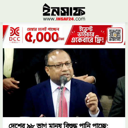
দেশের ৯৮ ভাগ মানুষ বিশুদ্ধ পানি পাচ্ছে: