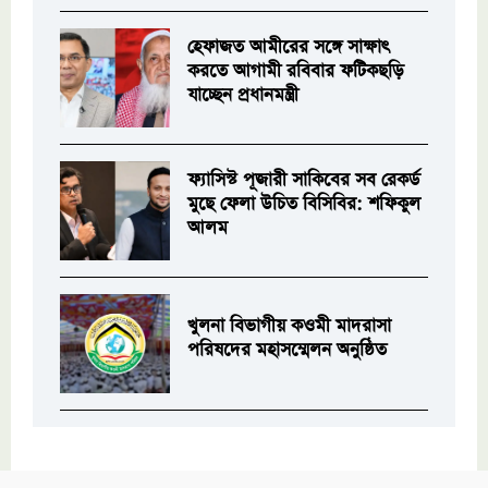
হেফাজত আমীরের সঙ্গে সাক্ষাৎ
করতে আগামী রবিবার ফটিকছড়ি
যাচ্ছেন প্রধানমন্ত্রী
ফ্যাসিস্ট পূজারী সাকিবের সব রেকর্ড
মুছে ফেলা উচিত বিসিবির: শফিকুল
আলম
খুলনা বিভাগীয় কওমী মাদরাসা
পরিষদের মহাসম্মেলন অনুষ্ঠিত