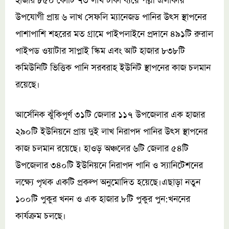
হাজার ৮৫০ কোটি ৭৩ লাখ টাকা ব্যয়ে পল্লী এলাকায়
উপযোগী প্রায় ৬ লাখ সেফলি ম্যানেজড পানির উৎস স্থাপনের
পাশাপাশি শহরের মত গ্রামে পাইপলাইনে প্রদানে ৪৯১টি রুরাল
পাইপড ওয়াটার সাপ্লাই স্কিম এবং আট হাজার ৮৩৮টি
কমিউনিটি ভিত্তিক পানি সরবরাহ ইউনিট স্থাপনের কাজ চলমান
রয়েছে।
আর্সেনিক ঝুঁকিপূর্ণ ৩১টি জেলার ১১৭ উপজেলার এক হাজার
২৯০টি ইউনিয়নে প্রায় দুই লাখ নিরাপদ পানির উৎস স্থাপনের
কাজ চলমান রয়েছে। হাওড় অঞ্চলের ৬টি জেলার ৫৪টি
উপজেলার ৩৪০টি ইউনিয়নে নিরাপদ পানি ও স্যানিটেশনের
লক্ষ্যে পৃথক একটি প্রকল্প অনুমোদিত হয়েছে।এছাড়া নতুন
১০০টি পুকুর খনন ও এক হাজার ৮টি পুকুর পুন:খননের
কার্যক্রম চলছে।