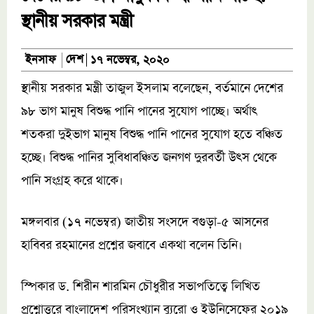
স্থানীয় সরকার মন্ত্রী
দেশ
ইনসাফ
১৭ নভেম্বর, ২০২০
স্থানীয় সরকার মন্ত্রী তাজুল ইসলাম বলেছেন, বর্তমানে দেশের
৯৮ ভাগ মানুষ বিশুদ্ধ পানি পানের সুযোগ পাচ্ছে। অর্থাৎ
শতকরা দুইভাগ মানুষ বিশুদ্ধ পানি পানের সুযোগ হতে বঞ্চিত
হচ্ছে। বিশুদ্ধ পানির সুবিধাবঞ্চিত জনগণ দুরবর্তী উৎস থেকে
পানি সংগ্রহ করে থাকে।
মঙ্গলবার (১৭ নভেম্বর) জাতীয় সংসদে বগুড়া-৫ আসনের
হাবিবর রহমানের প্রশ্নের জবাবে একথা বলেন তিনি।
স্পিকার ড. শিরীন শারমিন চৌধুরীর সভাপতিত্বে লিখিত
প্রশ্নোত্তরে বাংলাদেশ পরিসংখ্যান ব্যুরো ও ইউনিসেফের ২০১৯