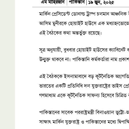
পাকিস্তান
এম মাহিরজান
১৯ জুন, ২০২৫
মার্কিন প্রেসিডেন্ট ডোনাল্ড ট্রাম্প চলমান আঞ্চলিক 
আসিম মুনীরকে হোয়াইট হাউসে এক মধ্যাহ্নভোজে আতি
এই বৈঠকের কথা অন্তর্ভুক্ত রয়েছে।
সূত্র অনুযায়ী, বুধবার হোয়াইট হাউসের ক্যাবিনেট
উন্মুক্ত থাকবে না। পাকিস্তানি কর্মকর্তারা নাম প্
এই বৈঠককে ইসলামাবাদে বড় কূটনৈতিক অগ্রগতি 
ভারতের একটি প্রতিনিধি দল যুক্তরাষ্ট্রের ভাইস প্
গণমাধ্যম একে কূটনৈতিক সাফল্য হিসেবে চিত্রিত
পাকিস্তানের সাবেক পররাষ্ট্রমন্ত্রী বিলাওয়াল ভুট
সাক্ষাৎ মার্কিন যুক্তরাষ্ট্র ও পাকিস্তানের মধ্যে দ্ব