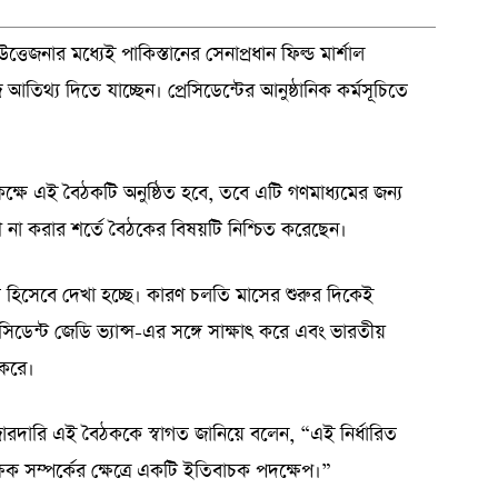
উত্তেজনার মধ্যেই পাকিস্তানের সেনাপ্রধান ফিল্ড মার্শাল
থ্য দিতে যাচ্ছেন। প্রেসিডেন্টের আনুষ্ঠানিক কর্মসূচিতে
 কক্ষে এই বৈঠকটি অনুষ্ঠিত হবে, তবে এটি গণমাধ্যমের জন্য
রকাশ না করার শর্তে বৈঠকের বিষয়টি নিশ্চিত করেছেন।
হিসেবে দেখা হচ্ছে। কারণ চলতি মাসের শুরুর দিকেই
রেসিডেন্ট জেডি ভ্যান্স-এর সঙ্গে সাক্ষাৎ করে এবং ভারতীয়
 করে।
্টো-জারদারি এই বৈঠককে স্বাগত জানিয়ে বলেন, “এই নির্ধারিত
িপাক্ষিক সম্পর্কের ক্ষেত্রে একটি ইতিবাচক পদক্ষেপ।”