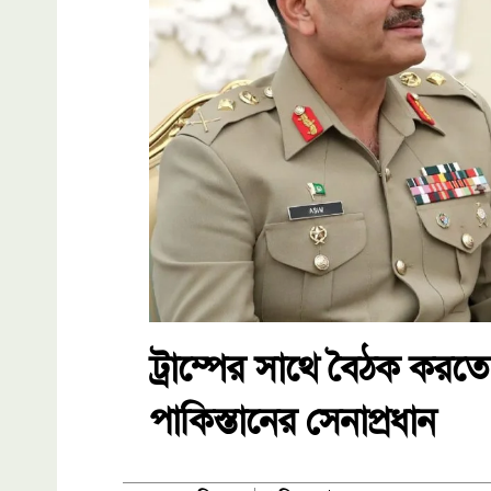
ট্রাম্পের সাথে বৈঠক কর
পাকিস্তানের সেনাপ্রধান