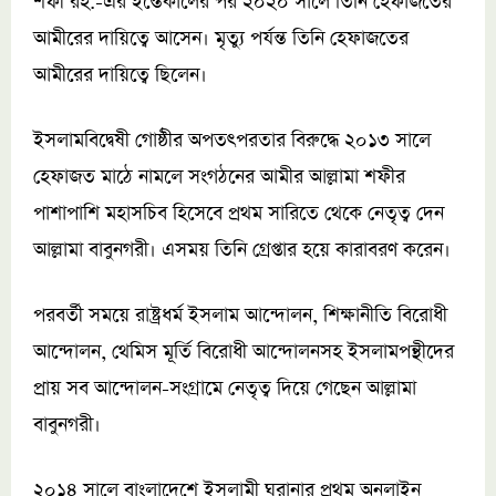
শফী রহ.-এর ইন্তেকালের পর ২০২০ সালে তিনি হেফাজতের
আমীরের দায়িত্বে আসেন। মৃত্যু পর্যন্ত তিনি হেফাজতের
আমীরের দায়িত্বে ছিলেন।
ইসলামবিদ্বেষী গোষ্ঠীর অপতৎপরতার বিরুদ্ধে ২০১৩ সালে
হেফাজত মাঠে নামলে সংগঠনের আমীর আল্লামা শফীর
পাশাপাশি মহাসচিব হিসেবে প্রথম সারিতে থেকে নেতৃত্ব দেন
আল্লামা বাবুনগরী। এসময় তিনি গ্রেপ্তার হয়ে কারাবরণ করেন।
পরবর্তী সময়ে রাষ্ট্রধর্ম ইসলাম আন্দোলন, শিক্ষানীতি বিরোধী
আন্দোলন, থেমিস মূর্তি বিরোধী আন্দোলনসহ ইসলামপন্থীদের
প্রায় সব আন্দোলন-সংগ্রামে নেতৃত্ব দিয়ে গেছেন আল্লামা
বাবুনগরী।
২০১৪ সালে বাংলাদেশে ইসলামী ঘরানার প্রথম অনলাইন