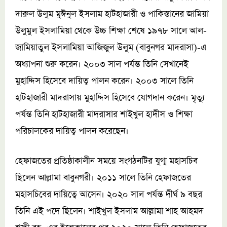
দারুল উলুম মুঈনুল ইসলাম হাটহাজারী ও পাকিস্তানের জামিয়া
উলুমুল ইসলামিয়া থেকে উচ্চ শিক্ষা শেষে ১৯৭৮ সালে আল-
জামিয়াতুল ইসলামিয়া আজিজুল উলুম (বাবুনগর মাদরাসা)-এ
অধ্যাপনা শুরু করেন। ২০০৩ সাল পর্যন্ত তিনি সেখানেই
মুহাদ্দিস হিসেবে দায়িত্ব পালন করেন। ২০০৩ সালে তিনি
হাটহাজারী মাদরাসায় মুহাদ্দিস হিসেবে যোগদান করেন। মৃত্যু
পর্যন্ত তিনি হাটহাজারী মাদরাসার শাইখুল হাদীস ও শিক্ষা
পরিচালকের দায়িত্ব পালন করেছেন।
হেফাজতের প্রতিষ্ঠাকালীন সময়ে সংগঠনটির যুগ্ম মহাসচিব
ছিলেন আল্লামা বাবুনগরী। ২০১১ সালে তিনি হেফাজতের
মহাসচিবের দায়িত্বে আসেন। ২০২০ সাল পর্যন্ত দীর্ঘ ৯ বছর
তিনি এই পদে ছিলেন। শাইখুল ইসলাম আল্লামা শাহ আহমদ